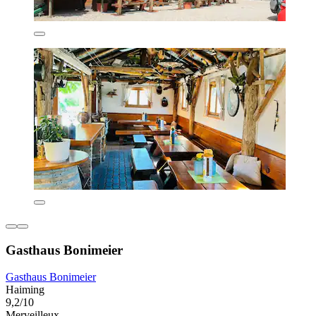
Gasthaus Bonimeier
Gasthaus Bonimeier
Haiming
9,2/10
Merveilleux