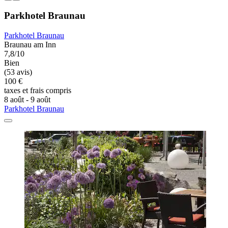
Parkhotel Braunau
Parkhotel Braunau
Braunau am Inn
7,8/10
Bien
(53 avis)
100 €
taxes et frais compris
8 août - 9 août
Parkhotel Braunau