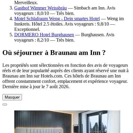
Merveilleux.
Gasthof Wimmer Weissbräu
— Simbach am Inn. Avis
voyageurs : 8,0/10 — Très bien.
Motel Schlafraum Weng - Dein smartes Hotel
— Weng im
Innkreis. Hôtel 2.5 étoiles. Avis voyageurs : 9,8/10 —
Exceptionnel.
DORMERO Hotel Burghausen
— Burghausen. Avis
voyageurs : 8,2/10 — Très bien.
Où séjourner à Braunau am Inn ?
Les propriétés sont sélectionnées en fonction des avis de voyageurs
réels et de leur popularité auprès des clients ayant réservé une nuit à
Braunau am Inn sur Hotels.com. Ces hôtels de Braunau am Inn
offrent constamment confort, emplacement et expérience voyageur.
Dernière mise à jour le
7 août 2026
.
Masquer