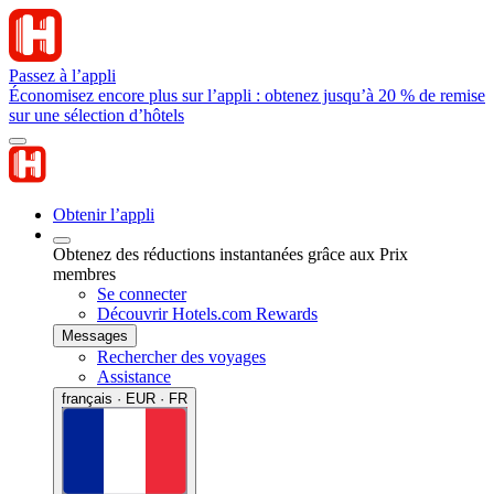
Passez à l’appli
Économisez encore plus sur l’appli : obtenez jusqu’à 20 % de remise
sur une sélection d’hôtels
Obtenir l’appli
Obtenez des réductions instantanées grâce aux Prix
membres
Se connecter
Découvrir Hotels.com Rewards
Messages
Rechercher des voyages
Assistance
français · EUR · FR