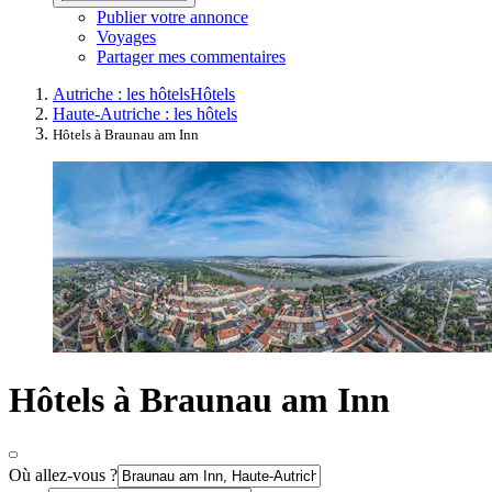
Publier votre annonce
Voyages
Partager mes commentaires
Autriche : les hôtels
Hôtels
Haute-Autriche : les hôtels
Hôtels à Braunau am Inn
Hôtels à Braunau am Inn
Où allez-vous ?