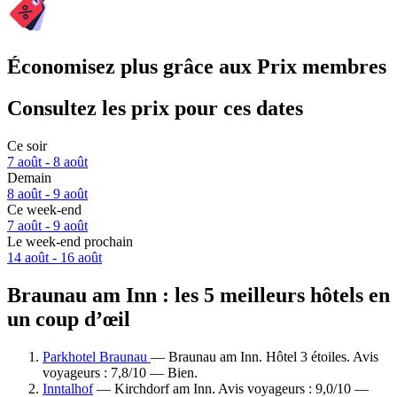
Économisez plus grâce aux Prix membres
Consultez les prix pour ces dates
Ce soir
7 août - 8 août
Demain
8 août - 9 août
Ce week-end
7 août - 9 août
Le week-end prochain
14 août - 16 août
Braunau am Inn : les 5 meilleurs hôtels en
un coup d’œil
Parkhotel Braunau
— Braunau am Inn. Hôtel 3 étoiles. Avis
voyageurs : 7,8/10 — Bien.
Inntalhof
— Kirchdorf am Inn. Avis voyageurs : 9,0/10 —