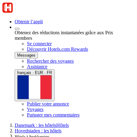
Obtenir l’appli
Obtenez des réductions instantanées grâce aux Prix
membres
Se connecter
Découvrir Hotels.com Rewards
Messages
Rechercher des voyages
Assistance
français · EUR · FR
Publier votre annonce
Voyages
Partager mes commentaires
Danemark : les hôtels
Hôtels
Hovedstaden : les hôtels
Hôtels à Snekkersten