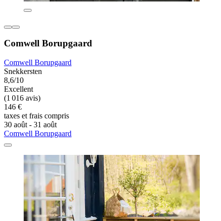
Comwell Borupgaard
Comwell Borupgaard
Snekkersten
8,6/10
Excellent
(1 016 avis)
146 €
taxes et frais compris
30 août - 31 août
Comwell Borupgaard