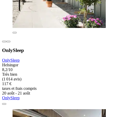
OnlySleep
OnlySleep
Helsingor
8,2/10
Très bien
(1 014 avis)
117 €
taxes et frais compris
20 août - 21 août
OnlySleep