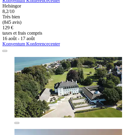
Konventum Konferencecenter
Helsingor
8,2/10
Très bien
(845 avis)
129 €
taxes et frais compris
16 août - 17 août
Konventum Konferencecenter