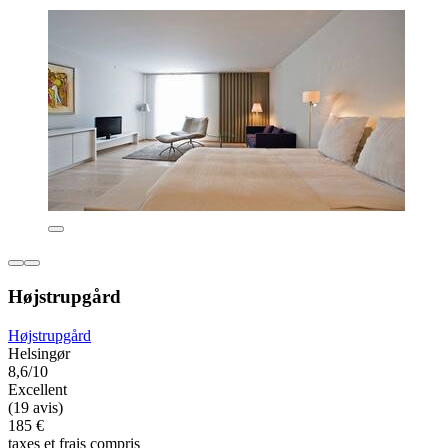
Højstrupgård
Højstrupgård
Helsingør
8,6/10
Excellent
(19 avis)
185 €
taxes et frais compris