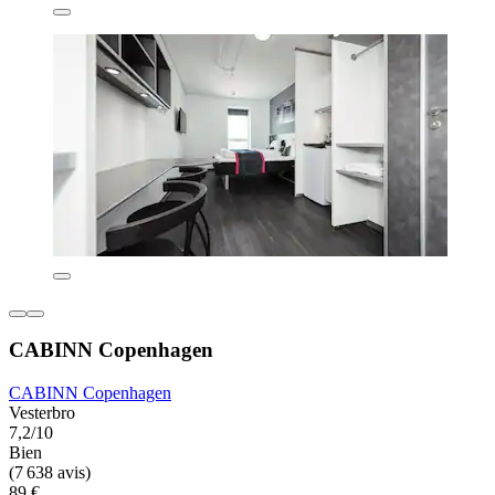
CABINN Copenhagen
CABINN Copenhagen
Vesterbro
7,2/10
Bien
(7 638 avis)
89 €