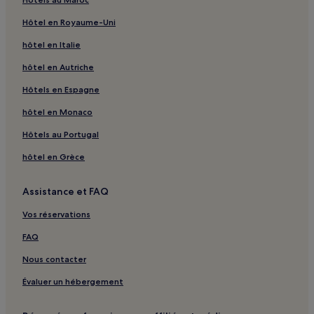
Hôtel en Royaume-Uni
hôtel en Italie
hôtel en Autriche
Hôtels en Espagne
hôtel en Monaco
Hôtels au Portugal
hôtel en Grèce
Assistance et FAQ
Vos réservations
FAQ
Nous contacter
Évaluer un hébergement