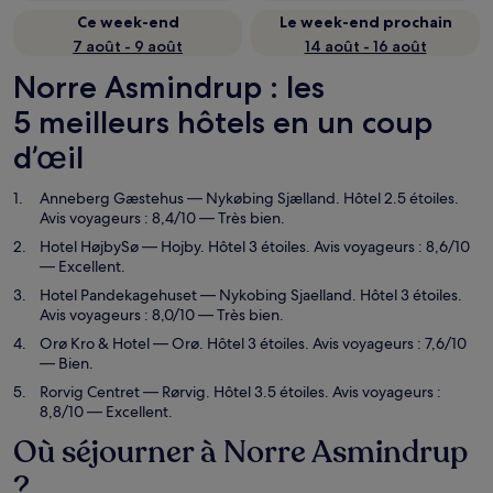
Ce week-end
Le week-end prochain
7 août - 9 août
14 août - 16 août
Norre Asmindrup : les
5 meilleurs hôtels en un coup
d’œil
Anneberg Gæstehus
— Nykøbing Sjælland. Hôtel 2.5 étoiles.
Avis voyageurs : 8,4/10 — Très bien.
Hotel HøjbySø
— Hojby. Hôtel 3 étoiles. Avis voyageurs : 8,6/10
— Excellent.
Hotel Pandekagehuset
— Nykobing Sjaelland. Hôtel 3 étoiles.
Avis voyageurs : 8,0/10 — Très bien.
Orø Kro & Hotel
— Orø. Hôtel 3 étoiles. Avis voyageurs : 7,6/10
— Bien.
Rorvig Centret
— Rørvig. Hôtel 3.5 étoiles. Avis voyageurs :
8,8/10 — Excellent.
Où séjourner à Norre Asmindrup
?