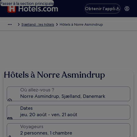
Passer à la section principale
Obtenir l’appli
Sjælland : les hôtels
Hôtels à Norre Asmindrup
Hôtels à Norre Asmindrup
Où allez-vous ?
Norre Asmindrup, Sjælland, Danemark
Dates
jeu. 20 août - ven. 21 août
Voyageurs
2 personnes, 1 chambre