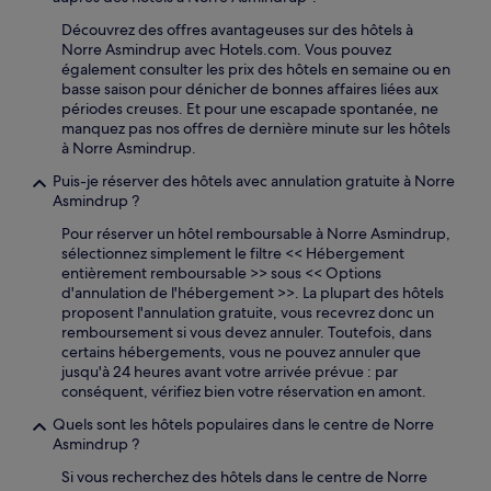
Découvrez des offres avantageuses sur des hôtels à
Norre Asmindrup avec Hotels.com. Vous pouvez
également consulter les prix des hôtels en semaine ou en
basse saison pour dénicher de bonnes affaires liées aux
périodes creuses. Et pour une escapade spontanée, ne
manquez pas nos offres de dernière minute sur les hôtels
à Norre Asmindrup.
Puis-je réserver des hôtels avec annulation gratuite à Norre
Asmindrup ?
Pour réserver un hôtel remboursable à Norre Asmindrup,
sélectionnez simplement le filtre << Hébergement
entièrement remboursable >> sous << Options
d'annulation de l'hébergement >>. La plupart des hôtels
proposent l'annulation gratuite, vous recevrez donc un
remboursement si vous devez annuler. Toutefois, dans
certains hébergements, vous ne pouvez annuler que
jusqu'à 24 heures avant votre arrivée prévue : par
conséquent, vérifiez bien votre réservation en amont.
Quels sont les hôtels populaires dans le centre de Norre
Asmindrup ?
Si vous recherchez des hôtels dans le centre de Norre