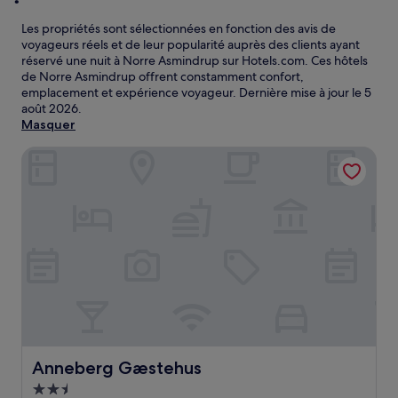
Les propriétés sont sélectionnées en fonction des avis de
voyageurs réels et de leur popularité auprès des clients ayant
réservé une nuit à Norre Asmindrup sur Hotels.com. Ces hôtels
de Norre Asmindrup offrent constamment confort,
emplacement et expérience voyageur. Dernière mise à jour le
5
août 2026
.
Masquer
Anneberg Gæstehus
Anneberg Gæstehus
Anneberg Gæstehus
Hébergement