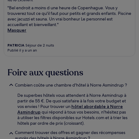
Excellent
"Bel endroit a moins d une heure de Copenhague. Vous y
trouverez tout ce qu'il faut pour petits et grands enfants. Piscine
avec jacuzzi et sauna. Un vrai bonheur Le personnel est
accueillant et bienveillant."
Masquer
PATRICIA
Séjour de 2 nuits
Publié il y a un an
Foire aux questions
Combien coûte une chambre d'hôtel à Norre Asmindrup ?
De superbes hôtels vous attendent à Norre Asmindrup à
partir de 55 €. De quoi satisfaire à la fois votre budget et
vos envies ! Pour trouver un
hôtel abordable à Norre
Asmindrup
qui répond à tous vos besoins, n'hésitez pas
à utiliser les filtres disponibles sur Hotels.com et à trier les
hôtels par ordre de prix (croissant).
Comment trouver des offres et gagner des récompenses
auprès des hôtels à Norre Asmindrup ?