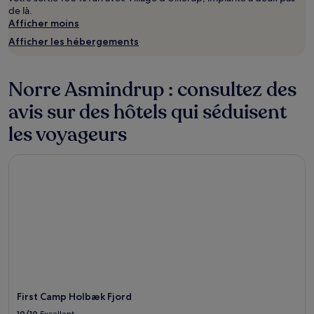
de là.
Afficher moins
Afficher les hébergements
Norre Asmindrup : consultez des
avis sur des hôtels qui séduisent
les voyageurs
First Camp Holbæk Fjord
First Camp Holbæk Fjord
10/10