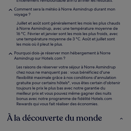
Entièrement remboursable afin d'affiner les résultats.
Comment sera la météo à Norre Asmindrup durant mon
voyage ?
Juillet et août sont généralement les mois les plus chauds
à Norre Asmindrup, avec une température moyenne de
16 °C. Février et janvier sont les mois les plus froids, avec
une température moyenne de 3 °C. Août et juillet sont
les mois où il pleut le plus.
Pourquoi dois-je réserver mon hébergement à Norre
Asmindrup sur Hotels.com ?
Les raisons de réserver votre séjour à Norre Asmindrup
chez nous ne manquent pas : vous bénéficiez d'une
flexibilité maximale grâce à nos conditions d'annulation
gratuite pour certains hôtels*, vous êtes certain d'obtenir
toujours le prix le plus bas avec notre garantie du
meilleur prix et vous pouvez même gagner des nuits
bonus avec notre programme de fidélité Hotels.com
Rewards qui vous fait réaliser des économies.
À la découverte du monde