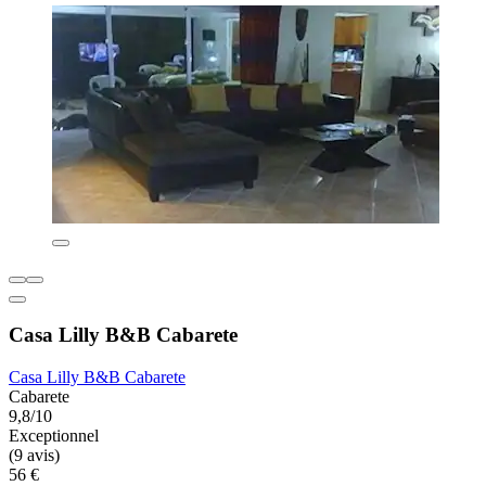
Casa Lilly B&B Cabarete
Casa Lilly B&B Cabarete
Cabarete
9,8/10
Exceptionnel
(9 avis)
56 €