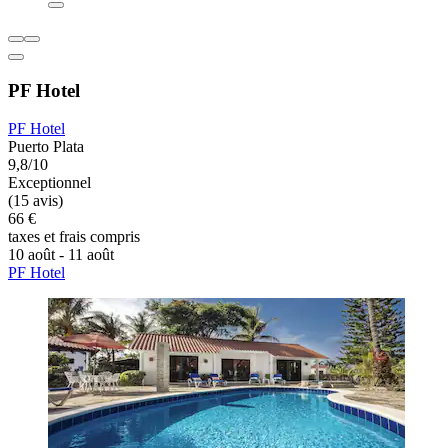
PF Hotel
PF Hotel
Puerto Plata
9,8/10
Exceptionnel
(15 avis)
66 €
taxes et frais compris
10 août - 11 août
PF Hotel