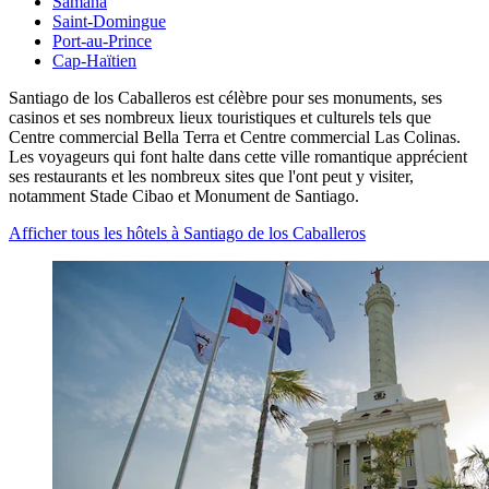
Samana
Saint-Domingue
Port-au-Prince
Cap-Haïtien
Santiago de los Caballeros est célèbre pour ses monuments, ses
casinos et ses nombreux lieux touristiques et culturels tels que
Centre commercial Bella Terra et Centre commercial Las Colinas.
Les voyageurs qui font halte dans cette ville romantique apprécient
ses restaurants et les nombreux sites que l'ont peut y visiter,
notamment Stade Cibao et Monument de Santiago.
Afficher tous les hôtels à Santiago de los Caballeros