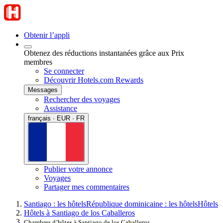
Obtenir l’appli
Obtenez des réductions instantanées grâce aux Prix
membres
Se connecter
Découvrir Hotels.com Rewards
Messages
Rechercher des voyages
Assistance
français · EUR · FR
Publier votre annonce
Voyages
Partager mes commentaires
Santiago : les hôtels
République dominicaine : les hôtels
Hôtels
Hôtels à Santiago de los Caballeros
Chambres d’hôtes à Santiago de los Caballeros