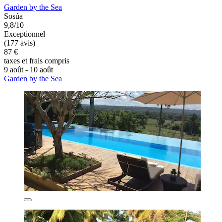
Garden by the Sea
Sosúa
9,8/10
Exceptionnel
(177 avis)
87 €
taxes et frais compris
9 août - 10 août
Garden by the Sea