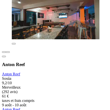
Anton Reef
Anton Reef
Sosúa
9,2/10
Merveilleux
(292 avis)
61 €
taxes et frais compris
9 août - 10 août
Anton Reef