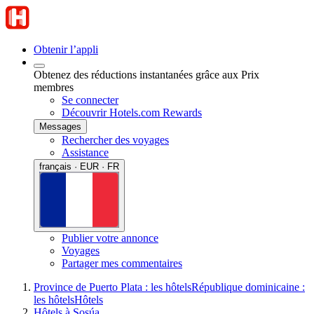
Obtenir l’appli
Obtenez des réductions instantanées grâce aux Prix
membres
Se connecter
Découvrir Hotels.com Rewards
Messages
Rechercher des voyages
Assistance
français · EUR · FR
Publier votre annonce
Voyages
Partager mes commentaires
Province de Puerto Plata : les hôtels
République dominicaine :
les hôtels
Hôtels
Hôtels à Sosúa