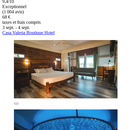
9,4/10
Exceptionnel
(1 004 avis)
68 €
taxes et frais compris
3 sept. - 4 sept.
Casa Valeria Boutique Hotel