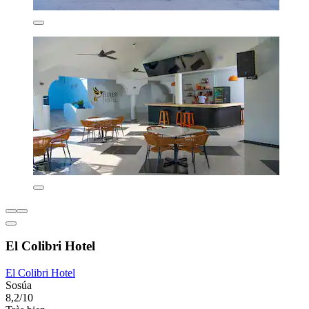
El Colibri Hotel
El Colibri Hotel
Sosúa
8,2/10