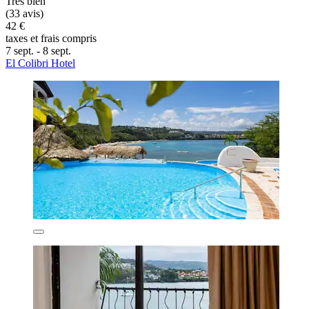
Très bien
(33 avis)
42 €
taxes et frais compris
7 sept. - 8 sept.
El Colibri Hotel