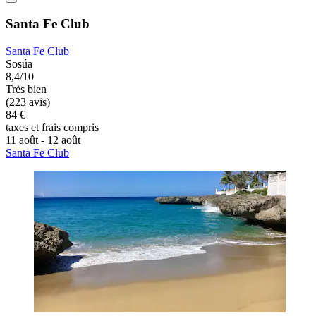
Santa Fe Club
Santa Fe Club
Sosúa
8,4/10
Très bien
(223 avis)
84 €
taxes et frais compris
11 août - 12 août
Santa Fe Club