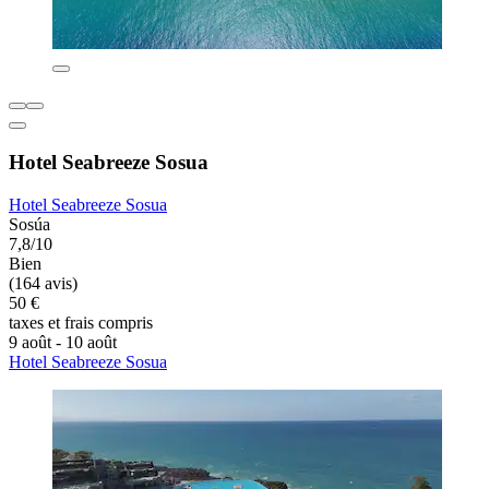
Hotel Seabreeze Sosua
Hotel Seabreeze Sosua
Sosúa
7,8/10
Bien
(164 avis)
50 €
taxes et frais compris
9 août - 10 août
Hotel Seabreeze Sosua