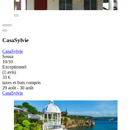
CasaSylvie
CasaSylvie
Sosua
10/10
Exceptionnel
(1 avis)
33 €
taxes et frais compris
29 août - 30 août
CasaSylvie