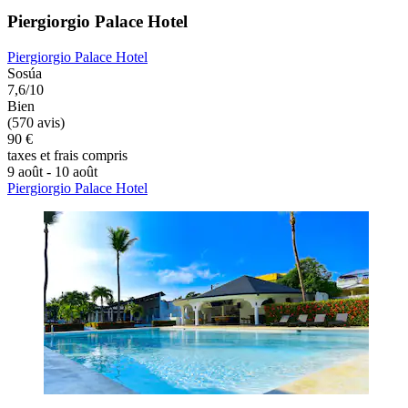
Piergiorgio Palace Hotel
Piergiorgio Palace Hotel
Sosúa
7,6/10
Bien
(570 avis)
90 €
taxes et frais compris
9 août - 10 août
Piergiorgio Palace Hotel