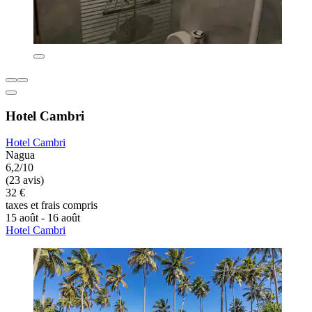
Hotel Cambri
Hotel Cambri
Nagua
6,2/10
(23 avis)
32 €
taxes et frais compris
15 août - 16 août
Hotel Cambri