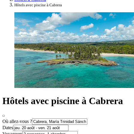
Hôtels avec piscine à Cabrera
Hôtels avec piscine à Cabrera
Où allez-vous ?
Dates
Voyageurs