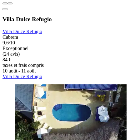
Villa Dulce Refugio
Villa Dulce Refugio
Cabrera
9,6/10
Exceptionnel
(24 avis)
84 €
taxes et frais compris
10 août - 11 août
Villa Dulce Refugio