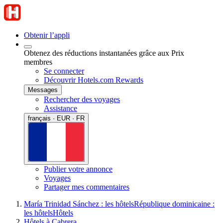
Obtenir l’appli
Obtenez des réductions instantanées grâce aux Prix
membres
Se connecter
Découvrir Hotels.com Rewards
Messages
Rechercher des voyages
Assistance
français · EUR · FR
Publier votre annonce
Voyages
Partager mes commentaires
María Trinidad Sánchez : les hôtels
République dominicaine :
les hôtels
Hôtels
Hôtels à Cabrera