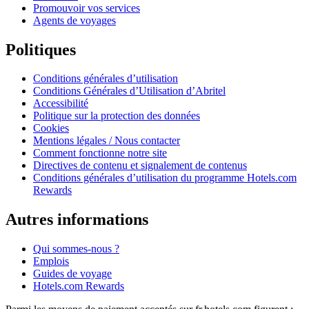
Promouvoir vos services
Agents de voyages
Politiques
Conditions générales d’utilisation
Conditions Générales d’Utilisation d’Abritel
Accessibilité
Politique sur la protection des données
Cookies
Mentions légales / Nous contacter
Comment fonctionne notre site
Directives de contenu et signalement de contenus
Conditions générales d’utilisation du programme Hotels.com
Rewards
Autres informations
Qui sommes-nous ?
Emplois
Guides de voyage
Hotels.com Rewards