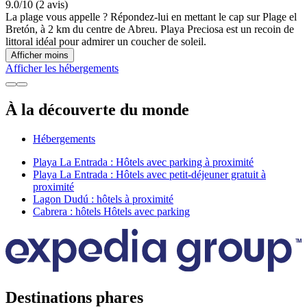
9.0/10 (2 avis)
La plage vous appelle ? Répondez-lui en mettant le cap sur Plage el
Bretón, à 2 km du centre de Abreu. Playa Preciosa est un recoin de
littoral idéal pour admirer un coucher de soleil.
Afficher moins
Afficher les hébergements
À la découverte du monde
Hébergements
Playa La Entrada : Hôtels avec parking à proximité
Playa La Entrada : Hôtels avec petit-déjeuner gratuit à
proximité
Lagon Dudú : hôtels à proximité
Cabrera : hôtels Hôtels avec parking
Destinations phares