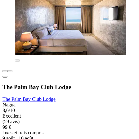
The Palm Bay Club Lodge
The Palm Bay Club Lodge
Nagua
8,6/10
Excellent
(59 avis)
99 €
taxes et frais compris
9 août - 10 août