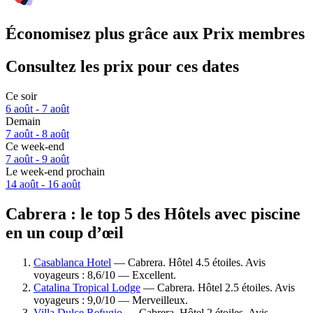
Économisez plus grâce aux Prix membres
Consultez les prix pour ces dates
Ce soir
6 août - 7 août
Demain
7 août - 8 août
Ce week-end
7 août - 9 août
Le week-end prochain
14 août - 16 août
Cabrera : le top 5 des Hôtels avec piscine
en un coup d’œil
Casablanca Hotel
— Cabrera. Hôtel 4.5 étoiles. Avis
voyageurs : 8,6/10 — Excellent.
Catalina Tropical Lodge
— Cabrera. Hôtel 2.5 étoiles. Avis
voyageurs : 9,0/10 — Merveilleux.
Villa Dulce Refugio
— Cabrera. Hôtel 2 étoiles. Avis