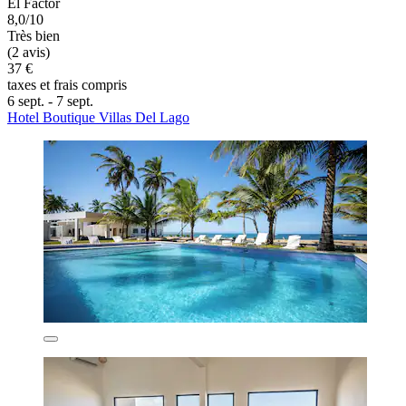
El Factor
8,0/10
Très bien
(2 avis)
37 €
taxes et frais compris
6 sept. - 7 sept.
Hotel Boutique Villas Del Lago