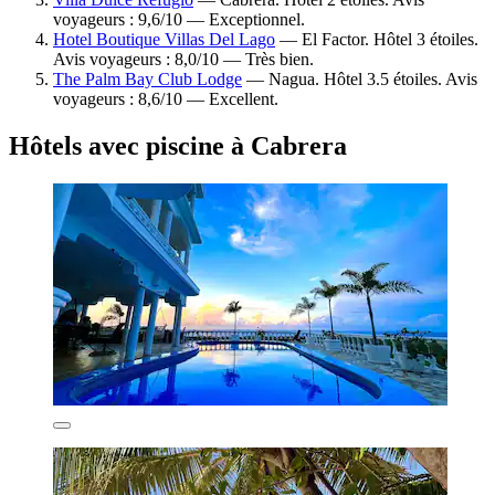
voyageurs : 9,6/10 — Exceptionnel.
Hotel Boutique Villas Del Lago
— El Factor. Hôtel 3 étoiles.
Avis voyageurs : 8,0/10 — Très bien.
The Palm Bay Club Lodge
— Nagua. Hôtel 3.5 étoiles. Avis
voyageurs : 8,6/10 — Excellent.
Hôtels avec piscine à Cabrera