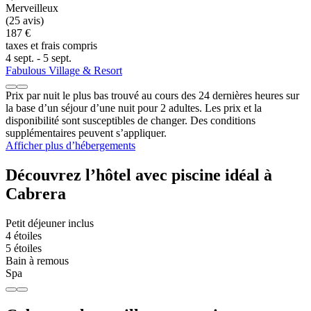
Merveilleux
(25 avis)
187 €
taxes et frais compris
4 sept. - 5 sept.
Fabulous Village & Resort
Prix par nuit le plus bas trouvé au cours des 24 dernières heures sur
la base d’un séjour d’une nuit pour 2 adultes. Les prix et la
disponibilité sont susceptibles de changer. Des conditions
supplémentaires peuvent s’appliquer.
Afficher plus d’hébergements
Découvrez l’hôtel avec piscine idéal à
Cabrera
Petit déjeuner inclus
4 étoiles
5 étoiles
Bain à remous
Spa