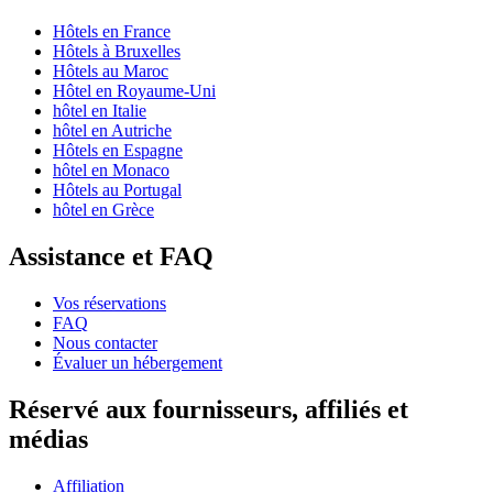
Hôtels en France
Hôtels à Bruxelles
Hôtels au Maroc
Hôtel en Royaume-Uni
hôtel en Italie
hôtel en Autriche
Hôtels en Espagne
hôtel en Monaco
Hôtels au Portugal
hôtel en Grèce
Assistance et FAQ
Vos réservations
FAQ
Nous contacter
Évaluer un hébergement
Réservé aux fournisseurs, affiliés et
médias
Affiliation