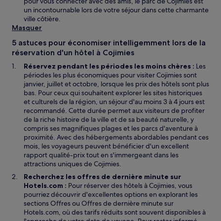
pour vous connecter avec des amis, le parc de Cojimies est
un incontournable lors de votre séjour dans cette charmante
ville côtière.
Masquer
5 astuces pour économiser intelligemment lors de la
réservation d'un hôtel à Cojimies
Réservez pendant les périodes les moins chères :
Les
périodes les plus économiques pour visiter Cojimies sont
janvier, juillet et octobre, lorsque les prix des hôtels sont plus
bas. Pour ceux qui souhaitent explorer les sites historiques
et culturels de la région, un séjour d'au moins 3 à 4 jours est
recommandé. Cette durée permet aux visiteurs de profiter
de la riche histoire de la ville et de sa beauté naturelle, y
compris ses magnifiques plages et les parcs d'aventure à
proximité. Avec des hébergements abordables pendant ces
mois, les voyageurs peuvent bénéficier d'un excellent
rapport qualité-prix tout en s'immergeant dans les
attractions uniques de Cojimies.
Recherchez les offres de dernière minute sur
Hotels.com :
Pour réserver des hôtels à Cojimies, vous
pourriez découvrir d'excellentes options en explorant les
sections Offres ou Offres de dernière minute sur
Hotels.com, où des tarifs réduits sont souvent disponibles à