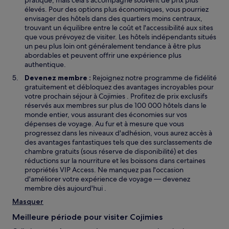
pratique, mais cela s'accompagne souvent de prix plus
élevés. Pour des options plus économiques, vous pourriez
envisager des hôtels dans des quartiers moins centraux,
trouvant un équilibre entre le coût et l'accessibilité aux sites
que vous prévoyez de visiter. Les hôtels indépendants situés
un peu plus loin ont généralement tendance à être plus
abordables et peuvent offrir une expérience plus
authentique.
Devenez membre :
Rejoignez notre programme de fidélité
gratuitement et débloquez des avantages incroyables pour
votre prochain séjour à Cojimies . Profitez de prix exclusifs
réservés aux membres sur plus de 100 000 hôtels dans le
monde entier, vous assurant des économies sur vos
dépenses de voyage. Au fur et à mesure que vous
progressez dans les niveaux d'adhésion, vous aurez accès à
des avantages fantastiques tels que des surclassements de
chambre gratuits (sous réserve de disponibilité) et des
réductions sur la nourriture et les boissons dans certaines
propriétés VIP Access. Ne manquez pas l'occasion
d'améliorer votre expérience de voyage — devenez
membre dès aujourd'hui .
Masquer
Meilleure période pour visiter Cojimies