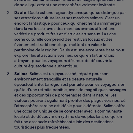
de soleil qui créent une atmosphère vraiment invitante.
Daule
: Daule est une région dynamique qui se distingue par
ses attractions culturelles et ses marchés animés. C'est un
endroit fantastique pour ceux qui cherchent à s'immerger
dans la vie locale, avec des marchés animés offrant une
variété de produits frais et d'articles artisanaux. La riche
scène culturelle comprend des festivals locaux et des
événements traditionnels qui mettent en valeur le
patrimoine de la région. Daule est une excellente base pour
explorer les attractions voisines, ce qui en fait un choix
attrayant pour les voyageurs désireux de découvrir la
culture équatorienne authentique.
Salima
: Salima est un joyau caché, réputé pour son
environnement tranquille et sa beauté naturelle
époustouflante. La région est parfaite pour les voyageurs en
quête d'une retraite paisible, avec de magnifiques paysages
et des opportunités de promenades dans la nature. Les
visiteurs peuvent également profiter des plages voisines, où
l'atmosphère sereine est idéale pour la détente. Salima offre
une occasion unique de se connecter avec la communauté
locale et de découvrir un rythme de vie plus lent, ce qui en
fait une escapade rafraîchissante loin des destinations
touristiques plus fréquentées.