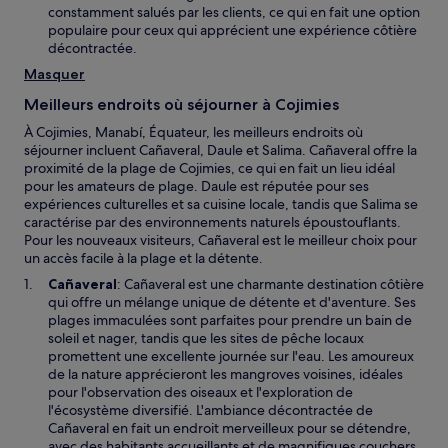
constamment salués par les clients, ce qui en fait une option
populaire pour ceux qui apprécient une expérience côtière
décontractée.
Masquer
Meilleurs endroits où séjourner à Cojimies
À Cojimies, Manabí, Équateur, les meilleurs endroits où
séjourner incluent Cañaveral, Daule et Salima. Cañaveral offre la
proximité de la plage de Cojimies, ce qui en fait un lieu idéal
pour les amateurs de plage. Daule est réputée pour ses
expériences culturelles et sa cuisine locale, tandis que Salima se
caractérise par des environnements naturels époustouflants.
Pour les nouveaux visiteurs, Cañaveral est le meilleur choix pour
un accès facile à la plage et la détente.
Cañaveral
: Cañaveral est une charmante destination côtière
qui offre un mélange unique de détente et d'aventure. Ses
plages immaculées sont parfaites pour prendre un bain de
soleil et nager, tandis que les sites de pêche locaux
promettent une excellente journée sur l'eau. Les amoureux
de la nature apprécieront les mangroves voisines, idéales
pour l'observation des oiseaux et l'exploration de
l'écosystème diversifié. L'ambiance décontractée de
Cañaveral en fait un endroit merveilleux pour se détendre,
avec des habitants accueillants et de magnifiques couchers