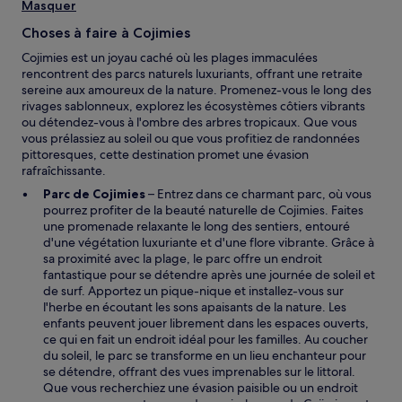
Masquer
Choses à faire à Cojimies
Cojimies est un joyau caché où les plages immaculées
rencontrent des parcs naturels luxuriants, offrant une retraite
sereine aux amoureux de la nature. Promenez-vous le long des
rivages sablonneux, explorez les écosystèmes côtiers vibrants
ou détendez-vous à l'ombre des arbres tropicaux. Que vous
vous prélassiez au soleil ou que vous profitiez de randonnées
pittoresques, cette destination promet une évasion
rafraîchissante.
Parc de Cojimies
– Entrez dans ce charmant parc, où vous
pourrez profiter de la beauté naturelle de Cojimies. Faites
une promenade relaxante le long des sentiers, entouré
d'une végétation luxuriante et d'une flore vibrante. Grâce à
sa proximité avec la plage, le parc offre un endroit
fantastique pour se détendre après une journée de soleil et
de surf. Apportez un pique-nique et installez-vous sur
l'herbe en écoutant les sons apaisants de la nature. Les
enfants peuvent jouer librement dans les espaces ouverts,
ce qui en fait un endroit idéal pour les familles. Au coucher
du soleil, le parc se transforme en un lieu enchanteur pour
se détendre, offrant des vues imprenables sur le littoral.
Que vous recherchiez une évasion paisible ou un endroit