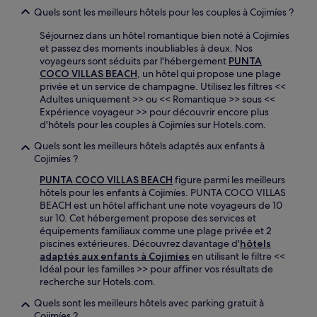
Quels sont les meilleurs hôtels pour les couples à Cojimíes ?
Séjournez dans un hôtel romantique bien noté à Cojimíes
et passez des moments inoubliables à deux. Nos
voyageurs sont séduits par l'hébergement
PUNTA
COCO VILLAS BEACH
, un hôtel qui propose une plage
privée et un service de champagne. Utilisez les filtres <<
Adultes uniquement >> ou << Romantique >> sous <<
Expérience voyageur >> pour découvrir encore plus
d'hôtels pour les couples à Cojimíes sur Hotels.com.
Quels sont les meilleurs hôtels adaptés aux enfants à
Cojimíes ?
PUNTA COCO VILLAS BEACH
figure parmi les meilleurs
hôtels pour les enfants à Cojimíes. PUNTA COCO VILLAS
BEACH est un hôtel affichant une note voyageurs de 10
sur 10. Cet hébergement propose des services et
équipements familiaux comme une plage privée et 2
piscines extérieures. Découvrez davantage d'
hôtels
adaptés aux enfants à Cojimíes
en utilisant le filtre <<
Idéal pour les familles >> pour affiner vos résultats de
recherche sur Hotels.com.
Quels sont les meilleurs hôtels avec parking gratuit à
Cojimíes ?