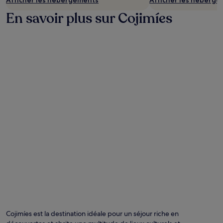
Afficher les hébergements
Afficher les héberg
En savoir plus sur Cojimíes
Cojimíes est la destination idéale pour un séjour riche en