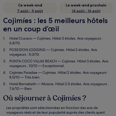
Ce week-end
Le week-end prochain
7 août - 9 août
14 août - 16 août
Cojimíes : les 5 meilleurs hôtels
en un coup d’œil
Hotel Crucero
— Cojimies. Hôtel 3 étoiles. Avis voyageurs :
6,8/10.
POSEIDON LODGING
— Cojimies. Hôtel 2 étoiles. Avis
voyageurs : 5,0/10.
PUNTA COCO VILLAS BEACH
— Cojimies. Hôtel 3 étoiles. Avis
voyageurs : 10/10 — Exceptionnel.
Cojimies Paradise
— Cojimies. Hôtel 2 étoiles. Avis voyageurs :
8,0/10 — Très bien.
Hotel Bernabeth
— Muisne. Hôtel 3.5 étoiles. Avis voyageurs :
7,6/10 — Bien.
Où séjourner à Cojimíes ?
Les propriétés sont sélectionnées en fonction des avis de
voyageurs réels et de leur popularité auprès des clients ayant