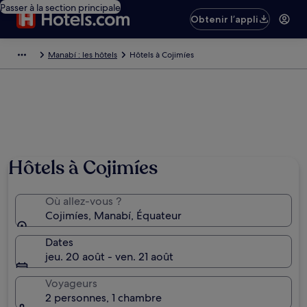
Passer à la section principale
Obtenir l’appli
Manabí : les hôtels
Hôtels à Cojimíes
Hôtels à Cojimíes
Où allez-vous ?
Cojimíes, Manabí, Équateur
Dates
jeu. 20 août - ven. 21 août
Voyageurs
2 personnes, 1 chambre