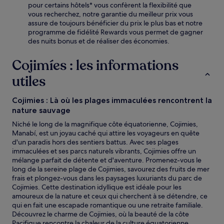
pour certains hôtels* vous confèrent la flexibilité que
vous recherchez, notre garantie du meilleur prix vous
assure de toujours bénéficier du prix le plus bas et notre
programme de fidélité Rewards vous permet de gagner
des nuits bonus et de réaliser des économies.
Cojimíes : les informations
utiles
Cojimies : Là où les plages immaculées rencontrent la
nature sauvage
Niché le long de la magnifique côte équatorienne, Cojimies,
Manabí, est un joyau caché qui attire les voyageurs en quête
d'un paradis hors des sentiers battus. Avec ses plages
immaculées et ses parcs naturels vibrants, Cojimies offre un
mélange parfait de détente et d'aventure. Promenez-vous le
long de la sereine plage de Cojimies, savourez des fruits de mer
frais et plongez-vous dans les paysages luxuriants du parc de
Cojimies. Cette destination idyllique est idéale pour les
amoureux de la nature et ceux qui cherchent à se détendre, ce
qui en fait une escapade romantique ou une retraite familiale.
Découvrez le charme de Cojimies, où la beauté de la côte
Pacifique rencontre la chaleur de la culture équatorienne.