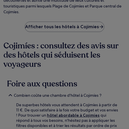
découvertes et abrite une multitude de lieux culturels et
touristiques parmi lesquels Plage de Cojimíes et Parque central de
Cojimíes.
Afficher tous les hôtels à Cojimíes
Cojimíes : consultez des avis sur
des hôtels qui séduisent les
voyageurs
Foire aux questions
Combien coûte une chambre d'hôtel à Cojimíes ?
De superbes hôtels vous attendent à Cojimíes à partir de
11 €. De quoi satisfaire à la fois votre budget et vos envies
! Pour trouver un
hôtel abordable à Cojimíes
qui
répond à tous vos besoins, n'hésitez pas à appliquer les
filtres disponibles et à trier les résultats par ordre de prix