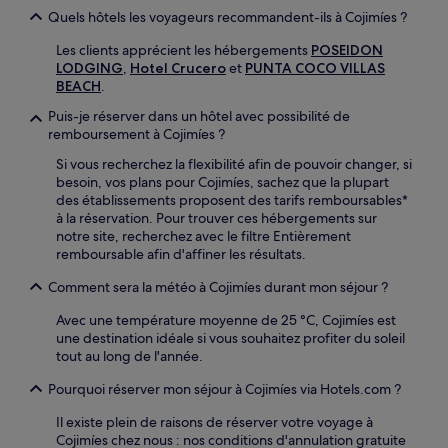
Quels hôtels les voyageurs recommandent-ils à Cojimíes ?
Les clients apprécient les hébergements
POSEIDON
LODGING
,
Hotel Crucero
et
PUNTA COCO VILLAS
BEACH
.
Puis-je réserver dans un hôtel avec possibilité de
remboursement à Cojimíes ?
Si vous recherchez la flexibilité afin de pouvoir changer, si
besoin, vos plans pour Cojimíes, sachez que la plupart
des établissements proposent des tarifs remboursables*
à la réservation. Pour trouver ces hébergements sur
notre site, recherchez avec le filtre Entièrement
remboursable afin d'affiner les résultats.
Comment sera la météo à Cojimíes durant mon séjour ?
Avec une température moyenne de 25 °C, Cojimíes est
une destination idéale si vous souhaitez profiter du soleil
tout au long de l'année.
Pourquoi réserver mon séjour à Cojimíes via Hotels.com ?
Il existe plein de raisons de réserver votre voyage à
Cojimíes chez nous : nos conditions d'annulation gratuite