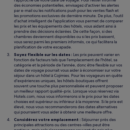
l'approche de votre date de voyage. Pour rester informé
des économies potentielles, envisagez d'activer les alertes
par e-mail ou les notifications push pour les ventes flash et
les promotions exclusives de dernière minute. De plus, l'outil
d'achat intelligent de l'application vous permet de comparer
les prix et les équipements des hôtels, vous aidant ainsi à
prendre des décisions éclairées. De cette façon, si des
chambres deviennent disponibles ou si les prix baissent,
vous serez parmi les premiers informés, ce qui facilitera la
planification de votre escapade.
Soyez flexible sur les dates :
Les prix peuvent varier en
fonction de facteurs tels que l'emplacement de l'hôtel, sa
catégorie et la période de l'année, donc être flexible sur vos
dates de voyage pourrait vous aider à économiser sur votre
séjour dans un hôtel à Cojimies. Pour les voyageurs en quête
d'expériences uniques, les hôtels-boutiques offrent
souvent une touche plus personnalisée et peuvent proposer
un meilleur rapport qualité-prix. Lorsque vous réservez via
Hotels.com, nous vous informerons si le prix pour les dates
choisies est supérieur ou inférieur à la moyenne. Si le prix est
élevé, nous vous recommanderons des dates alternatives
qui pourraient vous aider à obtenir une meilleure offre.
Considérez votre emplacement :
Séjourner près des
principales attractions ou des centres-villes peut être