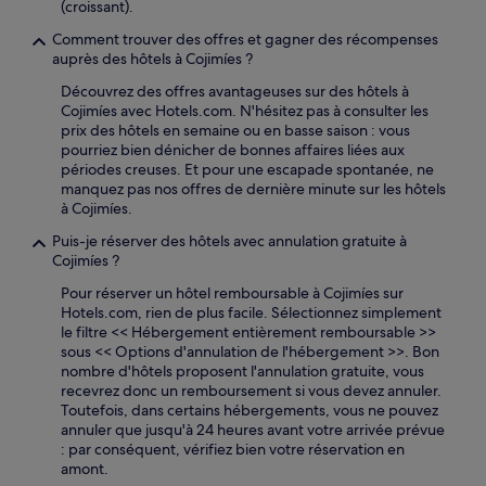
(croissant).
Comment trouver des offres et gagner des récompenses
auprès des hôtels à Cojimíes ?
Découvrez des offres avantageuses sur des hôtels à
Cojimíes avec Hotels.com. N'hésitez pas à consulter les
prix des hôtels en semaine ou en basse saison : vous
pourriez bien dénicher de bonnes affaires liées aux
périodes creuses. Et pour une escapade spontanée, ne
manquez pas nos offres de dernière minute sur les hôtels
à Cojimíes.
Puis-je réserver des hôtels avec annulation gratuite à
Cojimíes ?
Pour réserver un hôtel remboursable à Cojimíes sur
Hotels.com, rien de plus facile. Sélectionnez simplement
le filtre << Hébergement entièrement remboursable >>
sous << Options d'annulation de l'hébergement >>. Bon
nombre d'hôtels proposent l'annulation gratuite, vous
recevrez donc un remboursement si vous devez annuler.
Toutefois, dans certains hébergements, vous ne pouvez
annuler que jusqu'à 24 heures avant votre arrivée prévue
: par conséquent, vérifiez bien votre réservation en
amont.