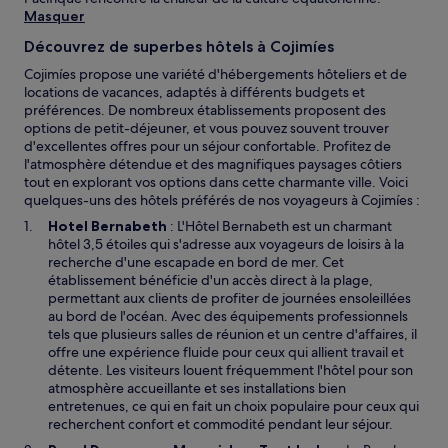
Masquer
Découvrez de superbes hôtels à Cojimíes
Cojimíes propose une variété d'hébergements hôteliers et de
locations de vacances, adaptés à différents budgets et
préférences. De nombreux établissements proposent des
options de petit-déjeuner, et vous pouvez souvent trouver
d'excellentes offres pour un séjour confortable. Profitez de
l'atmosphère détendue et des magnifiques paysages côtiers
tout en explorant vos options dans cette charmante ville. Voici
quelques-uns des hôtels préférés de nos voyageurs à Cojimíes :
Hotel Bernabeth
: L'Hôtel Bernabeth est un charmant
hôtel 3,5 étoiles qui s'adresse aux voyageurs de loisirs à la
recherche d'une escapade en bord de mer. Cet
établissement bénéficie d'un accès direct à la plage,
permettant aux clients de profiter de journées ensoleillées
au bord de l'océan. Avec des équipements professionnels
tels que plusieurs salles de réunion et un centre d'affaires, il
offre une expérience fluide pour ceux qui allient travail et
détente. Les visiteurs louent fréquemment l'hôtel pour son
atmosphère accueillante et ses installations bien
entretenues, ce qui en fait un choix populaire pour ceux qui
recherchent confort et commodité pendant leur séjour.