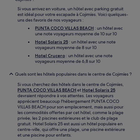
Si vous arrivez en voiture, un hôtel avec parking gratuit
est idéal pour votre escapade à Cojimíes. Voici quelques-
uns des favoris de nos voyageurs :
PUNTA COCO VILLAS BEACH
: un hôtel avec
une note voyageurs moyenne de 10 sur 10
Hotel Solaris 25
: un hôtel avec une note
voyageurs moyenne de 8 sur 10
Hotel Crucero
: un hôtel avec une note
voyageurs moyenne de 6,8 sur 10
Quels sont les hôtels populaires dans le centre de Cojimíes ?
Si vous cherchez des hôtels dans le centre de Cojimíes,
PUNTA COCO VILLAS BEACH
et
Hotel Solaris 25
devraient répondre à vos attentes. Les voyageurs
apprécient beaucoup l'hébergement PUNTA COCO
VILLAS BEACH pour son emplacement, mais aussi pour
les commodités offertes par cet hôtel, comme la plage
privée, les 2 piscines extérieures et le club de plage
gratuit. Hotel Solaris 25 est aussi un hôtel populaire en
centre-ville, qui offre une plage, une piscine extérieure
et une piscine pour enfants.