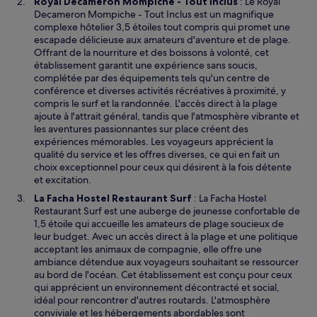
Royal Decameron Mompiche - Tout Inclus
: Le Royal
Decameron Mompiche - Tout Inclus est un magnifique
complexe hôtelier 3,5 étoiles tout compris qui promet une
escapade délicieuse aux amateurs d'aventure et de plage.
Offrant de la nourriture et des boissons à volonté, cet
établissement garantit une expérience sans soucis,
complétée par des équipements tels qu'un centre de
conférence et diverses activités récréatives à proximité, y
compris le surf et la randonnée. L'accès direct à la plage
ajoute à l'attrait général, tandis que l'atmosphère vibrante et
les aventures passionnantes sur place créent des
expériences mémorables. Les voyageurs apprécient la
qualité du service et les offres diverses, ce qui en fait un
choix exceptionnel pour ceux qui désirent à la fois détente
et excitation.
La Facha Hostel Restaurant Surf
: La Facha Hostel
Restaurant Surf est une auberge de jeunesse confortable de
1,5 étoile qui accueille les amateurs de plage soucieux de
leur budget. Avec un accès direct à la plage et une politique
acceptant les animaux de compagnie, elle offre une
ambiance détendue aux voyageurs souhaitant se ressourcer
au bord de l'océan. Cet établissement est conçu pour ceux
qui apprécient un environnement décontracté et social,
idéal pour rencontrer d'autres routards. L'atmosphère
conviviale et les hébergements abordables sont