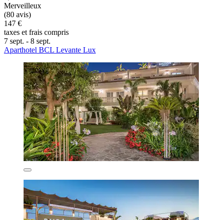
Merveilleux
(80 avis)
147 €
taxes et frais compris
7 sept. - 8 sept.
Aparthotel BCL Levante Lux