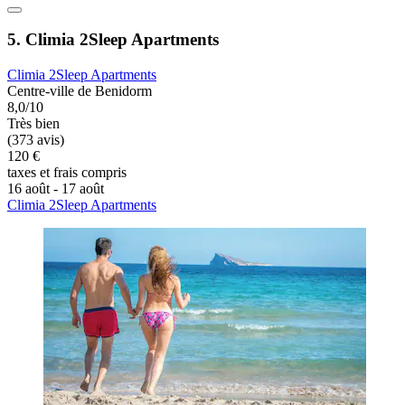
5. Climia 2Sleep Apartments
Climia 2Sleep Apartments
Centre-ville de Benidorm
8,0/10
Très bien
(373 avis)
120 €
taxes et frais compris
16 août - 17 août
Climia 2Sleep Apartments