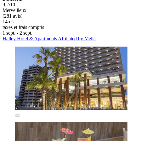
9,2/10
Merveilleux
(281 avis)
145 €
taxes et frais compris
1 sept. - 2 sept.
Halley Hotel & Apartments Affiliated by Meliá