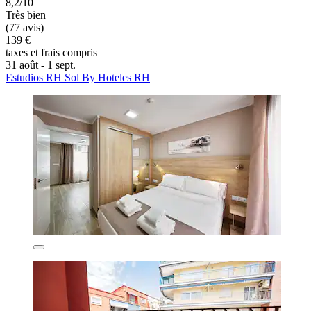
8,2/10
Très bien
(77 avis)
139 €
taxes et frais compris
31 août - 1 sept.
Estudios RH Sol By Hoteles RH