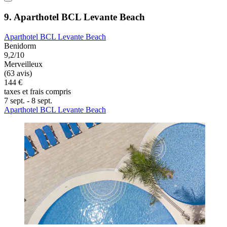
9. Aparthotel BCL Levante Beach
Aparthotel BCL Levante Beach
Benidorm
9,2/10
Merveilleux
(63 avis)
144 €
taxes et frais compris
7 sept. - 8 sept.
Aparthotel BCL Levante Beach