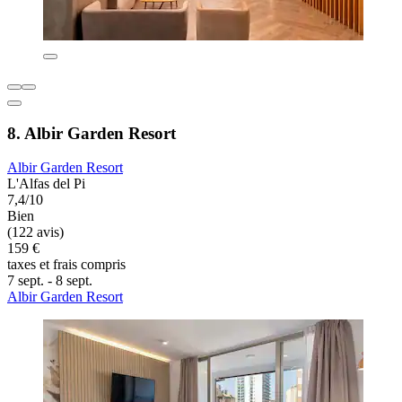
8. Albir Garden Resort
Albir Garden Resort
L'Alfas del Pi
7,4/10
Bien
(122 avis)
159 €
taxes et frais compris
7 sept. - 8 sept.
Albir Garden Resort