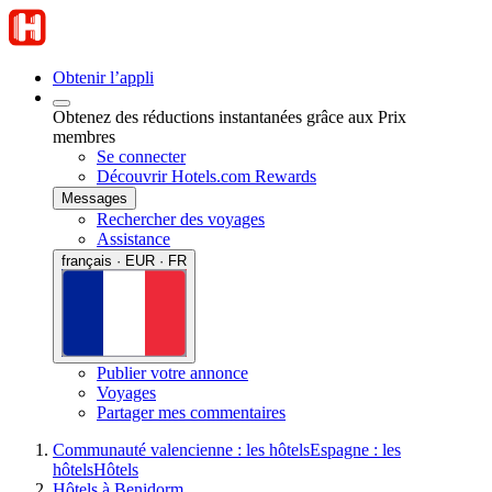
Obtenir l’appli
Obtenez des réductions instantanées grâce aux Prix
membres
Se connecter
Découvrir Hotels.com Rewards
Messages
Rechercher des voyages
Assistance
français · EUR · FR
Publier votre annonce
Voyages
Partager mes commentaires
Communauté valencienne : les hôtels
Espagne : les
hôtels
Hôtels
Hôtels à Benidorm