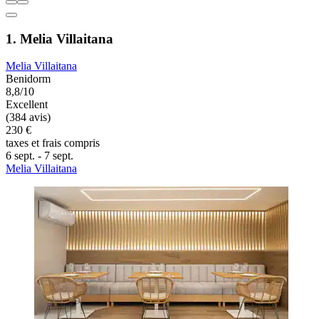
1. Melia Villaitana
Melia Villaitana
Benidorm
8,8/10
Excellent
(384 avis)
230 €
taxes et frais compris
6 sept. - 7 sept.
Melia Villaitana