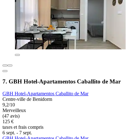
7. GBH Hotel-Apartamentos Caballito de Mar
GBH Hotel-Apartamentos Caballito de Mar
Centre-ville de Benidorm
9,2/10
Merveilleux
(47 avis)
125 €
taxes et frais compris
6 sept. - 7 sept.
GBH Hotel-Apartamentos Caballito de Mar