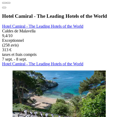
Hotel Camiral - The Leading Hotels of the World
Hotel Camiral - The Leading Hotels of the World
Caldes de Malavella
9,4/10
Exceptionnel
(258 avis)
313 €
taxes et frais compris
7 sept. - 8 sept.
Hotel Camiral - The Leading Hotels of the World