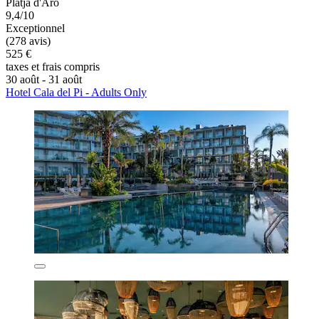
Platja d'Aro
9,4/10
Exceptionnel
(278 avis)
525 €
taxes et frais compris
30 août - 31 août
Hotel Cala del Pi - Adults Only