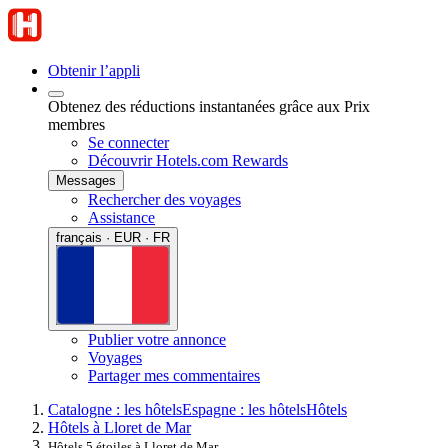
Obtenir l’appli
Obtenez des réductions instantanées grâce aux Prix
membres
Se connecter
Découvrir Hotels.com Rewards
Messages
Rechercher des voyages
Assistance
français · EUR · FR
Publier votre annonce
Voyages
Partager mes commentaires
Catalogne : les hôtels
Espagne : les hôtels
Hôtels
Hôtels à Lloret de Mar
Hôtels 5 étoiles à Lloret de Mar