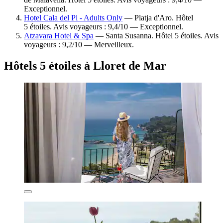
Exceptionnel.
Hotel Cala del Pi - Adults Only
— Platja d'Aro. Hôtel
5 étoiles. Avis voyageurs : 9,4/10 — Exceptionnel.
Atzavara Hotel & Spa
— Santa Susanna. Hôtel 5 étoiles. Avis
voyageurs : 9,2/10 — Merveilleux.
Hôtels 5 étoiles à Lloret de Mar