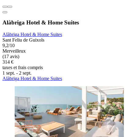
Alàbriga Hotel & Home Suites
Alàbriga Hotel & Home Suites
Sant Feliu de Guixols
9,2/10
Merveilleux
(17 avis)
314 €
taxes et frais compris
1 sept. - 2 sept.
Alàbriga Hotel & Home Suites