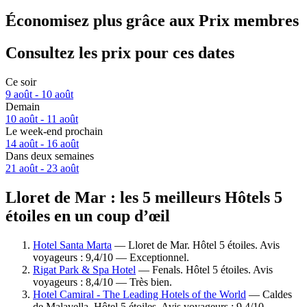
Économisez plus grâce aux Prix membres
Consultez les prix pour ces dates
Ce soir
9 août - 10 août
Demain
10 août - 11 août
Le week-end prochain
14 août - 16 août
Dans deux semaines
21 août - 23 août
Lloret de Mar : les 5 meilleurs Hôtels 5
étoiles en un coup d’œil
Hotel Santa Marta
— Lloret de Mar. Hôtel 5 étoiles. Avis
voyageurs : 9,4/10 — Exceptionnel.
Rigat Park & Spa Hotel
— Fenals. Hôtel 5 étoiles. Avis
voyageurs : 8,4/10 — Très bien.
Hotel Camiral - The Leading Hotels of the World
— Caldes
de Malavella. Hôtel 5 étoiles. Avis voyageurs : 9,4/10 —