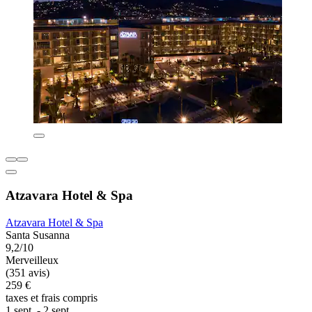
Atzavara Hotel & Spa
Atzavara Hotel & Spa
Santa Susanna
9,2/10
Merveilleux
(351 avis)
259 €
taxes et frais compris
1 sept. - 2 sept.