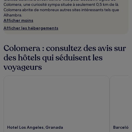
Colomera, une curiosité sympa située à seulement 0,5 km de là.
Colomera abrite de nombreux autres sites intéressants tels que
Alhambra.
Afficher moins
Afficher les hébergements
Colomera : consultez des avis sur
des hôtels qui séduisent les
voyageurs
Hotel Los Angeles, Granada
Barceló C
Hotel Los Angeles, Granada
Barceló 