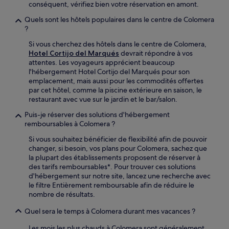
conséquent, vérifiez bien votre réservation en amont.
Quels sont les hôtels populaires dans le centre de Colomera
?
Si vous cherchez des hôtels dans le centre de Colomera,
Hotel Cortijo del Marqués
devrait répondre à vos
attentes. Les voyageurs apprécient beaucoup
l'hébergement Hotel Cortijo del Marqués pour son
emplacement, mais aussi pour les commodités offertes
par cet hôtel, comme la piscine extérieure en saison, le
restaurant avec vue sur le jardin et le bar/salon.
Puis-je réserver des solutions d'hébergement
remboursables à Colomera ?
Si vous souhaitez bénéficier de flexibilité afin de pouvoir
changer, si besoin, vos plans pour Colomera, sachez que
la plupart des établissements proposent de réserver à
des tarifs remboursables*. Pour trouver ces solutions
d'hébergement sur notre site, lancez une recherche avec
le filtre Entièrement remboursable afin de réduire le
nombre de résultats.
Quel sera le temps à Colomera durant mes vacances ?
Les mois les plus chauds à Colomera sont généralement