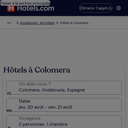
Passer à la section principale
Obtenir l’appli
Andalousie : les hôtels
Hôtels à Colomera
Hôtels à Colomera
Où allez-vous ?
Colomera, Andalousie, Espagne
Dates
jeu. 20 août - ven. 21 août
Voyageurs
2 personnes, 1 chambre