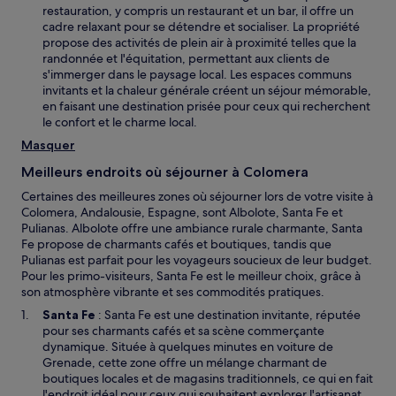
restauration, y compris un restaurant et un bar, il offre un
cadre relaxant pour se détendre et socialiser. La propriété
propose des activités de plein air à proximité telles que la
randonnée et l'équitation, permettant aux clients de
s'immerger dans le paysage local. Les espaces communs
invitants et la chaleur générale créent un séjour mémorable,
en faisant une destination prisée pour ceux qui recherchent
le confort et le charme local.
Masquer
Meilleurs endroits où séjourner à Colomera
Certaines des meilleures zones où séjourner lors de votre visite à
Colomera, Andalousie, Espagne, sont Albolote, Santa Fe et
Pulianas. Albolote offre une ambiance rurale charmante, Santa
Fe propose de charmants cafés et boutiques, tandis que
Pulianas est parfait pour les voyageurs soucieux de leur budget.
Pour les primo-visiteurs, Santa Fe est le meilleur choix, grâce à
son atmosphère vibrante et ses commodités pratiques.
Santa Fe
: Santa Fe est une destination invitante, réputée
pour ses charmants cafés et sa scène commerçante
dynamique. Située à quelques minutes en voiture de
Grenade, cette zone offre un mélange charmant de
boutiques locales et de magasins traditionnels, ce qui en fait
l'endroit idéal pour ceux qui souhaitent explorer l'artisanat