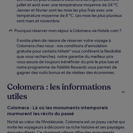
juillet et août avec une température moyenne de 24 °C.
Janvier et février sont les mois les plus frais avec une
température moyenne de 8 °C. Les mois les plus pluvieux
sont mars et novembre.
Pourquoi réserver mon séjour à Colomera via Hotels.com ?
Il existe plein de raisons de réserver votre voyage à
Colomera chez nous : nos conditions d'annulation
gratuite pour certains hôtels* vous confèrent la flexibilité
que vous recherchez, notre garantie du meilleur prix
vous assure de toujours bénéficier du prix le plus bas et
notre programme de fidélité Rewards vous permet de
gagner des nuits bonus et de réaliser des économies.
Colomera : les informations
utiles
Colomera : Là où les monuments intemporels
murmurent les récits du passé
Niché au cœur de l'Andalousie, Colomera est un joyau caché qui
invite les voyageurs à découvrir sa riche histoire et ses paysages
époustouflants. Ce charmant village offre des monuments