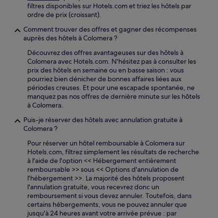
filtres disponibles sur Hotels.com et triez les hôtels par
ordre de prix (croissant).
Comment trouver des offres et gagner des récompenses
auprès des hôtels à Colomera ?
Découvrez des offres avantageuses sur des hôtels à
Colomera avec Hotels.com. N'hésitez pas à consulter les
prix des hôtels en semaine ou en basse saison : vous
pourriez bien dénicher de bonnes affaires liées aux
périodes creuses. Et pour une escapade spontanée, ne
manquez pas nos offres de dernière minute sur les hôtels
à Colomera.
Puis-je réserver des hôtels avec annulation gratuite à
Colomera ?
Pour réserver un hôtel remboursable à Colomera sur
Hotels.com, filtrez simplement les résultats de recherche
à l'aide de l'option << Hébergement entièrement
remboursable >> sous << Options d'annulation de
l'hébergement >>. La majorité des hôtels proposent
l'annulation gratuite, vous recevrez donc un
remboursement si vous devez annuler. Toutefois, dans
certains hébergements, vous ne pouvez annuler que
jusqu'à 24 heures avant votre arrivée prévue : par