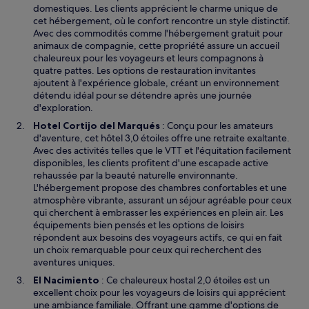
domestiques. Les clients apprécient le charme unique de
cet hébergement, où le confort rencontre un style distinctif.
Avec des commodités comme l'hébergement gratuit pour
animaux de compagnie, cette propriété assure un accueil
chaleureux pour les voyageurs et leurs compagnons à
quatre pattes. Les options de restauration invitantes
ajoutent à l'expérience globale, créant un environnement
détendu idéal pour se détendre après une journée
d'exploration.
Hotel Cortijo del Marqués
: Conçu pour les amateurs
d'aventure, cet hôtel 3,0 étoiles offre une retraite exaltante.
Avec des activités telles que le VTT et l'équitation facilement
disponibles, les clients profitent d'une escapade active
rehaussée par la beauté naturelle environnante.
L'hébergement propose des chambres confortables et une
atmosphère vibrante, assurant un séjour agréable pour ceux
qui cherchent à embrasser les expériences en plein air. Les
équipements bien pensés et les options de loisirs
répondent aux besoins des voyageurs actifs, ce qui en fait
un choix remarquable pour ceux qui recherchent des
aventures uniques.
El Nacimiento
: Ce chaleureux hostal 2,0 étoiles est un
excellent choix pour les voyageurs de loisirs qui apprécient
une ambiance familiale. Offrant une gamme d'options de