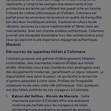
captivants, y compris les vestiges impressionnants d'une
architecture ancienne qui reflètent son passé riche en histoire.
Entouré de collines pittoresques et d'oliviers, Colomera est
parfait pour les amoureux de la nature en quête de tranquillité
loin des lieux touristiques animés. Explorez sa culture locale
vibrante, savourez sa cuisine traditionnelle et flânez dans ses
rues sereines. Avec son charme andalou authentique, Colomera
promet une escapade inoubliable hors des sentiers battus pour
ceux qui aspirent à une expérience espagnole authentique.
Masquer
Découvrez de superbes hôtels à Colomera
Colomera propose une gamme d'hébergements hôteliers
confortables, des charmantes maisons d'hôtes aux hôtels
étoilés. Attendez-vous à des chambres bien aménagées avec
des équipements modernes, garantissant un séjour relaxant. La
disponibilité varie selon la saison, ce qui facilite la recherche
d'options adaptées à votre visite. Profitez de l'hospitalité
andalouse locale dans cette ville pittoresque. Voici quelques-
uns des hôtels préférés de nos voyageurs à Colomera :
Balcon del Velillos - Rincón de Marcelo
: Cette
charmante pension 3,0 étoiles offre une ambiance
chaleureuse parfaite pour les voyageurs de loisirs
recherchant une expérience acceptant les animaux