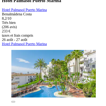
Hotel Palmasol Puerto Marina
Hotel Palmasol Puerto Marina
Benalmádena Costa
8,2/10
Très bien
(206 avis)
233 €
taxes et frais compris
26 août - 27 août
Hotel Palmasol Puerto Marina