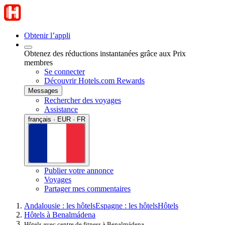
Obtenir l’appli
Obtenez des réductions instantanées grâce aux Prix
membres
Se connecter
Découvrir Hotels.com Rewards
Messages
Rechercher des voyages
Assistance
français · EUR · FR
Publier votre annonce
Voyages
Partager mes commentaires
Andalousie : les hôtels
Espagne : les hôtels
Hôtels
Hôtels à Benalmádena
Hôtels avec centre de fitness à Benalmádena