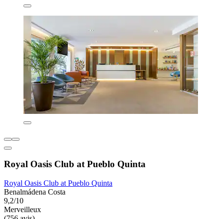
Royal Oasis Club at Pueblo Quinta
Royal Oasis Club at Pueblo Quinta
Benalmádena Costa
9,2/10
Merveilleux
(756 avis)