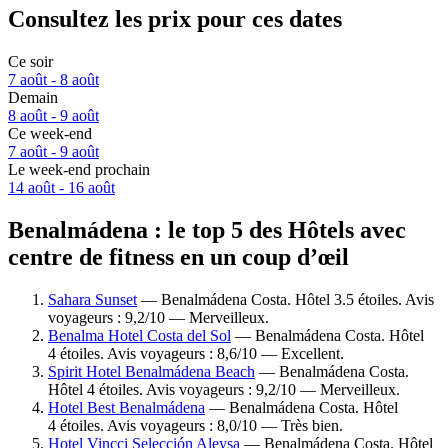
Consultez les prix pour ces dates
Ce soir
7 août - 8 août
Demain
8 août - 9 août
Ce week-end
7 août - 9 août
Le week-end prochain
14 août - 16 août
Benalmádena : le top 5 des Hôtels avec
centre de fitness en un coup d’œil
Sahara Sunset
— Benalmádena Costa. Hôtel 3.5 étoiles. Avis
voyageurs : 9,2/10 — Merveilleux.
Benalma Hotel Costa del Sol
— Benalmádena Costa. Hôtel
4 étoiles. Avis voyageurs : 8,6/10 — Excellent.
Spirit Hotel Benalmádena Beach
— Benalmádena Costa.
Hôtel 4 étoiles. Avis voyageurs : 9,2/10 — Merveilleux.
Hotel Best Benalmádena
— Benalmádena Costa. Hôtel
4 étoiles. Avis voyageurs : 8,0/10 — Très bien.
Hotel Vincci Selección Aleysa
— Benalmádena Costa. Hôtel