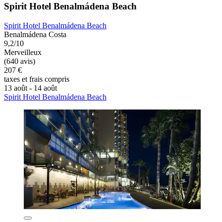
Spirit Hotel Benalmádena Beach
Spirit Hotel Benalmádena Beach
Benalmádena Costa
9,2/10
Merveilleux
(640 avis)
207 €
taxes et frais compris
13 août - 14 août
Spirit Hotel Benalmádena Beach