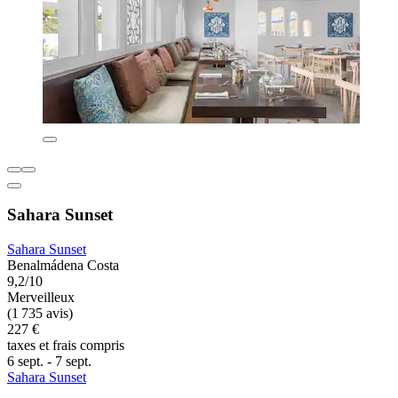
Sahara Sunset
Sahara Sunset
Benalmádena Costa
9,2/10
Merveilleux
(1 735 avis)
227 €
taxes et frais compris
6 sept. - 7 sept.
Sahara Sunset