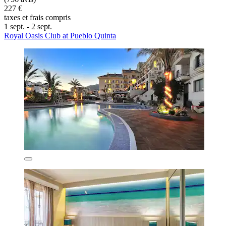
227 €
taxes et frais compris
1 sept. - 2 sept.
Royal Oasis Club at Pueblo Quinta