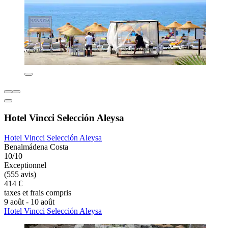
Hotel Vincci Selección Aleysa
Hotel Vincci Selección Aleysa
Benalmádena Costa
10/10
Exceptionnel
(555 avis)
414 €
taxes et frais compris
9 août - 10 août
Hotel Vincci Selección Aleysa