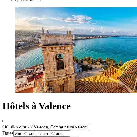
Hôtels à Valence
Où allez-vous ?
Dates