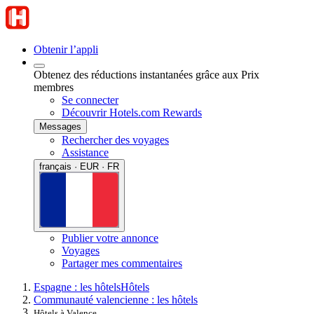
Obtenir l’appli
Obtenez des réductions instantanées grâce aux Prix
membres
Se connecter
Découvrir Hotels.com Rewards
Messages
Rechercher des voyages
Assistance
français · EUR · FR
Publier votre annonce
Voyages
Partager mes commentaires
Espagne : les hôtels
Hôtels
Communauté valencienne : les hôtels
Hôtels à Valence