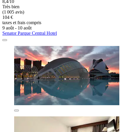
8,4/10
Très bien
(1 005 avis)
104 €
taxes et frais compris
9 août - 10 août
Senator Parque Central Hotel