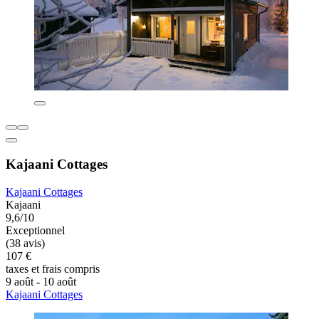
Kajaani Cottages
Kajaani Cottages
Kajaani
9,6/10
Exceptionnel
(38 avis)
107 €
taxes et frais compris
9 août - 10 août
Kajaani Cottages