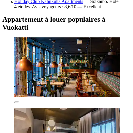
Holiday Club Katinkulta Apartments
— Sotkamo. Hôtel
4 étoiles. Avis voyageurs : 8,6/10 — Excellent.
Appartement à louer populaires à
Vuokatti