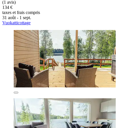
(1 avis)
134 €
taxes et frais compris
31 août - 1 sept.
Vuokatticottage