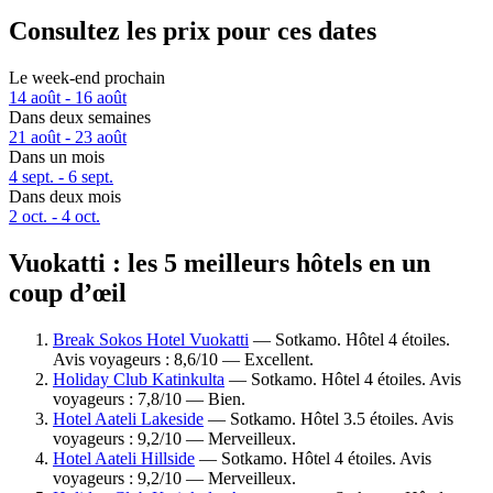
Consultez les prix pour ces dates
Le week-end prochain
14 août - 16 août
Dans deux semaines
21 août - 23 août
Dans un mois
4 sept. - 6 sept.
Dans deux mois
2 oct. - 4 oct.
Vuokatti : les 5 meilleurs hôtels en un
coup d’œil
Break Sokos Hotel Vuokatti
— Sotkamo. Hôtel 4 étoiles.
Avis voyageurs : 8,6/10 — Excellent.
Holiday Club Katinkulta
— Sotkamo. Hôtel 4 étoiles. Avis
voyageurs : 7,8/10 — Bien.
Hotel Aateli Lakeside
— Sotkamo. Hôtel 3.5 étoiles. Avis
voyageurs : 9,2/10 — Merveilleux.
Hotel Aateli Hillside
— Sotkamo. Hôtel 4 étoiles. Avis
voyageurs : 9,2/10 — Merveilleux.