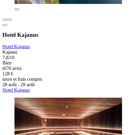
Hotel Kajanus
Hotel Kajanus
Kajaani
7,8/10
Bien
(670 avis)
128 €
taxes et frais compris
28 août - 29 août
Hotel Kajanus