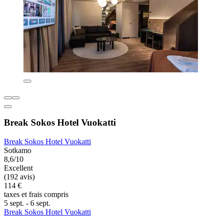
Break Sokos Hotel Vuokatti
Break Sokos Hotel Vuokatti
Sotkamo
8,6/10
Excellent
(192 avis)
114 €
taxes et frais compris
5 sept. - 6 sept.
Break Sokos Hotel Vuokatti