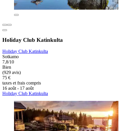
Holiday Club Katinkulta
Holiday Club Katinkulta
Sotkamo
7,8/10
Bien
(929 avis)
75 €
taxes et frais compris
16 août - 17 août
Holiday Club Katinkulta