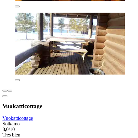
Vuokatticottage
Vuokatticottage
Sotkamo
8,0/10
Très bien