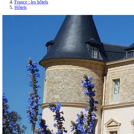
France : les hôtels
Hôtels