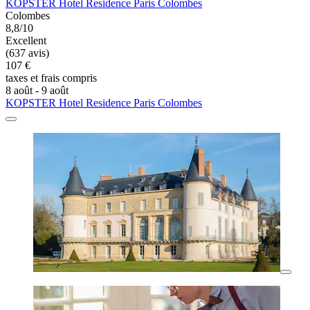
KOPSTER Hotel Residence Paris Colombes
Colombes
8,8/10
Excellent
(637 avis)
107 €
taxes et frais compris
8 août - 9 août
KOPSTER Hotel Residence Paris Colombes