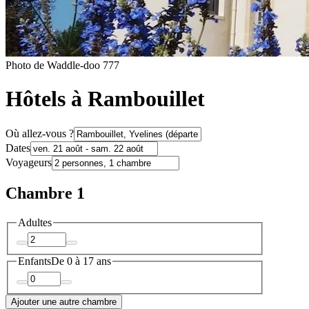
Photo de Waddle-doo 777
Hôtels à Rambouillet
Où allez-vous ?
Dates
Voyageurs
Chambre 1
Adultes
Enfants
De 0 à 17 ans
Ajouter une autre chambre