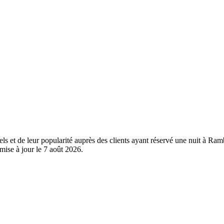
els et de leur popularité auprès des clients ayant réservé une nuit à Ra
mise à jour le
7 août 2026
.