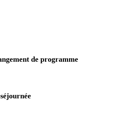
changement de programme
 séjournée