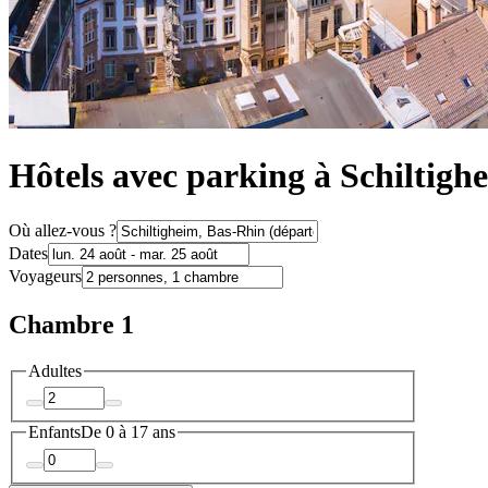
Hôtels avec parking à Schiltigh
Où allez-vous ?
Dates
Voyageurs
Chambre 1
Adultes
Enfants
De 0 à 17 ans