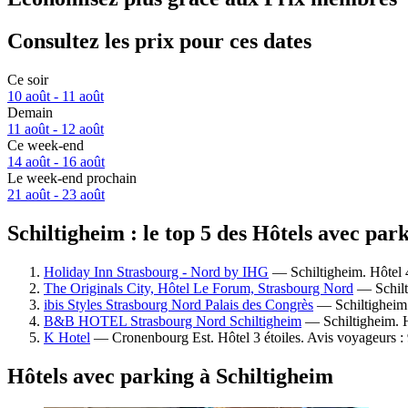
Consultez les prix pour ces dates
Ce soir
10 août - 11 août
Demain
11 août - 12 août
Ce week-end
14 août - 16 août
Le week-end prochain
21 août - 23 août
Schiltigheim : le top 5 des Hôtels avec par
Holiday Inn Strasbourg - Nord by IHG
— Schiltigheim. Hôtel 4
The Originals City, Hôtel Le Forum, Strasbourg Nord
— Schilti
ibis Styles Strasbourg Nord Palais des Congrès
— Schiltigheim. 
B&B HOTEL Strasbourg Nord Schiltigheim
— Schiltigheim. H
K Hotel
— Cronenbourg Est. Hôtel 3 étoiles. Avis voyageurs :
Hôtels avec parking à Schiltigheim