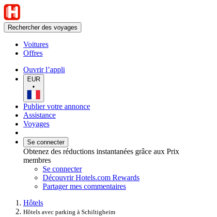
Rechercher des voyages
Voitures
Offres
Ouvrir l’appli
EUR
•
Publier votre annonce
Assistance
Voyages
Se connecter
Obtenez des réductions instantanées grâce aux Prix
membres
Se connecter
Découvrir Hotels.com Rewards
Partager mes commentaires
Hôtels
Hôtels avec parking à Schiltigheim