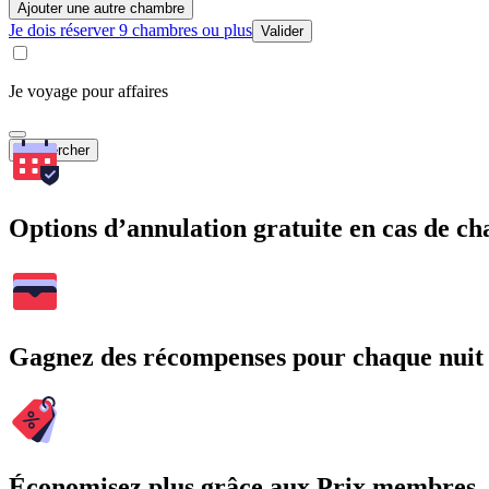
Ajouter une autre chambre
Je dois réserver 9 chambres ou plus
Valider
Je voyage pour affaires
Rechercher
Options d’annulation gratuite en cas de 
Gagnez des récompenses pour chaque nuit
Économisez plus grâce aux Prix membres