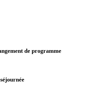
changement de programme
 séjournée