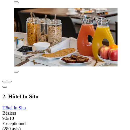
2. Hôtel In Situ
Hôtel In Situ
Béziers
9,6/10
Exceptionnel
(280 avis)