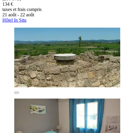
134 €
taxes et frais compris
21 août - 22 août
Hôtel In Situ