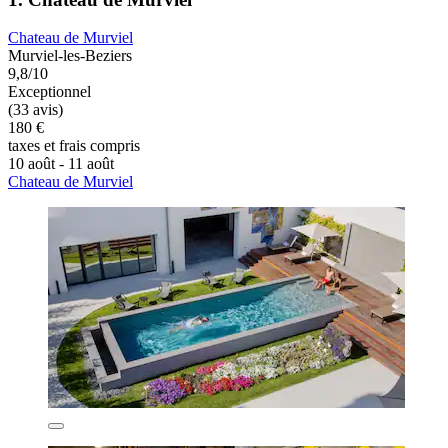
Chateau de Murviel
Murviel-les-Beziers
9,8/10
Exceptionnel
(33 avis)
180 €
taxes et frais compris
10 août - 11 août
Chateau de Murviel