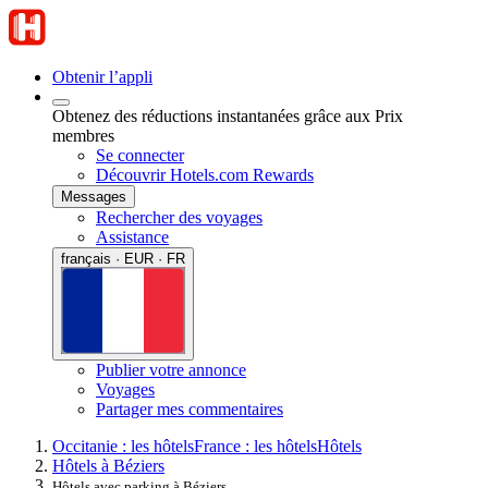
Obtenir l’appli
Obtenez des réductions instantanées grâce aux Prix
membres
Se connecter
Découvrir Hotels.com Rewards
Messages
Rechercher des voyages
Assistance
français · EUR · FR
Publier votre annonce
Voyages
Partager mes commentaires
Occitanie : les hôtels
France : les hôtels
Hôtels
Hôtels à Béziers
Hôtels avec parking à Béziers