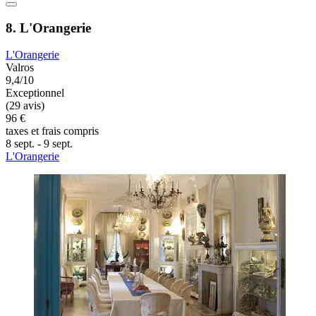
8. L'Orangerie
L'Orangerie
Valros
9,4/10
Exceptionnel
(29 avis)
96 €
taxes et frais compris
8 sept. - 9 sept.
L'Orangerie