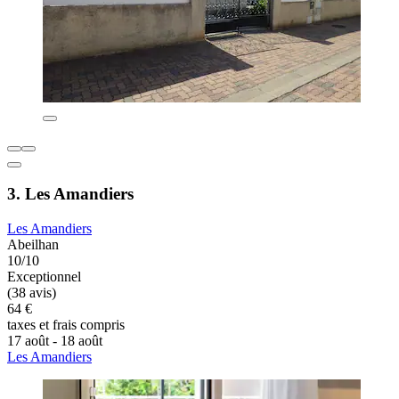
3. Les Amandiers
Les Amandiers
Abeilhan
10/10
Exceptionnel
(38 avis)
64 €
taxes et frais compris
17 août - 18 août
Les Amandiers