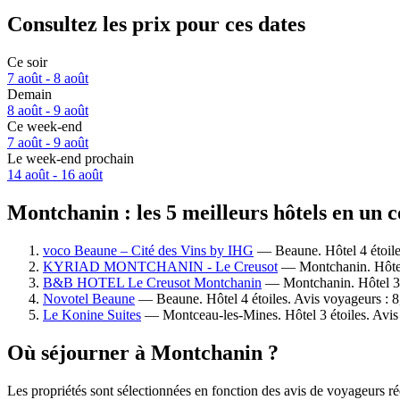
Consultez les prix pour ces dates
Ce soir
7 août - 8 août
Demain
8 août - 9 août
Ce week-end
7 août - 9 août
Le week-end prochain
14 août - 16 août
Montchanin : les 5 meilleurs hôtels en un 
voco Beaune – Cité des Vins by IHG
— Beaune. Hôtel 4 étoile
KYRIAD MONTCHANIN - Le Creusot
— Montchanin. Hôtel 
B&B HOTEL Le Creusot Montchanin
— Montchanin. Hôtel 3 é
Novotel Beaune
— Beaune. Hôtel 4 étoiles. Avis voyageurs : 8
Le Konine Suites
— Montceau-les-Mines. Hôtel 3 étoiles. Avis
Où séjourner à Montchanin ?
Les propriétés sont sélectionnées en fonction des avis de voyageurs ré