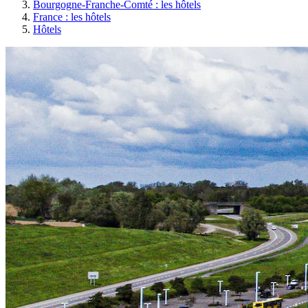
Bourgogne-Franche-Comté : les hôtels
France : les hôtels
Hôtels