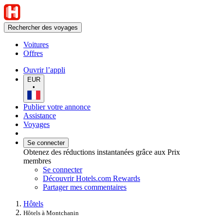
Rechercher des voyages
Voitures
Offres
Ouvrir l’appli
EUR
•
Publier votre annonce
Assistance
Voyages
Se connecter
Obtenez des réductions instantanées grâce aux Prix
membres
Se connecter
Découvrir Hotels.com Rewards
Partager mes commentaires
Hôtels
Hôtels à Montchanin