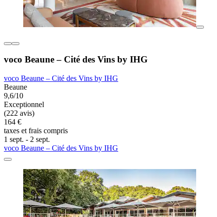
voco Beaune – Cité des Vins by IHG
voco Beaune – Cité des Vins by IHG
Beaune
9,6/10
Exceptionnel
(222 avis)
164 €
taxes et frais compris
1 sept. - 2 sept.
voco Beaune – Cité des Vins by IHG