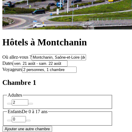
Hôtels à Montchanin
Où allez-vous ?
Dates
Voyageurs
Chambre 1
Adultes
Enfants
De 0 à 17 ans
Ajouter une autre chambre