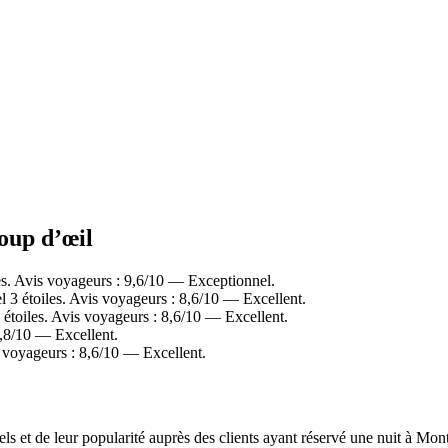
coup d’œil
s. Avis voyageurs : 9,6/10 — Exceptionnel.
3 étoiles. Avis voyageurs : 8,6/10 — Excellent.
toiles. Avis voyageurs : 8,6/10 — Excellent.
,8/10 — Excellent.
 voyageurs : 8,6/10 — Excellent.
els et de leur popularité auprès des clients ayant réservé une nuit à M