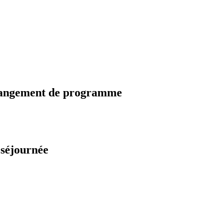
changement de programme
 séjournée