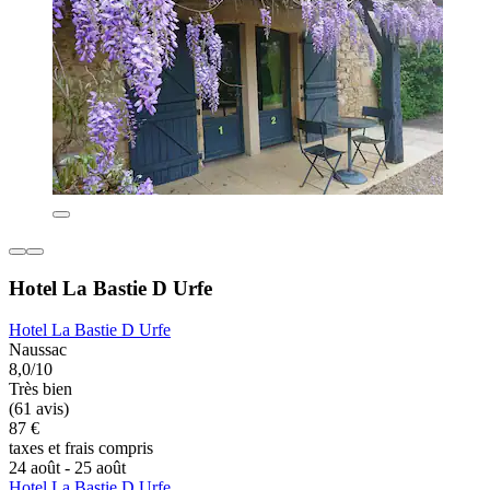
Hotel La Bastie D Urfe
Hotel La Bastie D Urfe
Naussac
8,0/10
Très bien
(61 avis)
87 €
taxes et frais compris
24 août - 25 août
Hotel La Bastie D Urfe