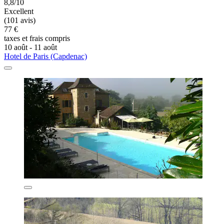
8,8/10
Excellent
(101 avis)
77 €
taxes et frais compris
10 août - 11 août
Hotel de Paris (Capdenac)