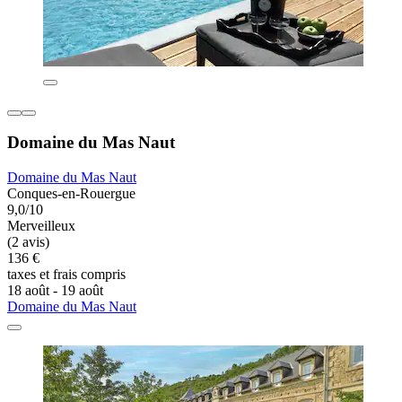
Domaine du Mas Naut
Domaine du Mas Naut
Conques-en-Rouergue
9,0/10
Merveilleux
(2 avis)
136 €
taxes et frais compris
18 août - 19 août
Domaine du Mas Naut