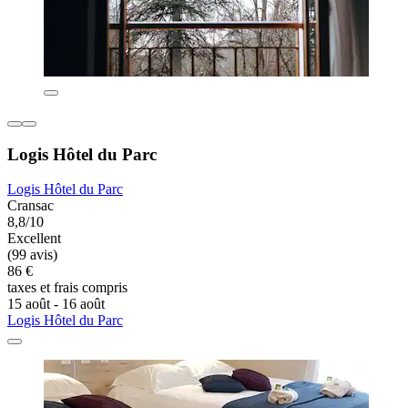
Logis Hôtel du Parc
Logis Hôtel du Parc
Cransac
8,8/10
Excellent
(99 avis)
86 €
taxes et frais compris
15 août - 16 août
Logis Hôtel du Parc