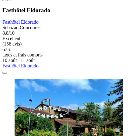
Fasthôtel Eldorado
Fasthôtel Eldorado
Sebazac-Concoures
8,8/10
Excellent
(156 avis)
67 €
taxes et frais compris
10 août - 11 août
Fasthôtel Eldorado