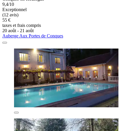
9,4/10
Exceptionnel
(12 avis)
55 €
taxes et frais compris
20 août - 21 août
Auberge Aux Portes de Conques