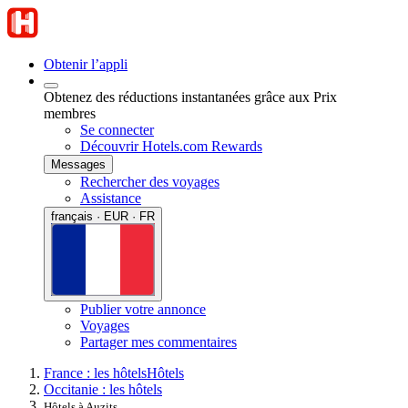
Obtenir l’appli
Obtenez des réductions instantanées grâce aux Prix
membres
Se connecter
Découvrir Hotels.com Rewards
Messages
Rechercher des voyages
Assistance
français · EUR · FR
Publier votre annonce
Voyages
Partager mes commentaires
France : les hôtels
Hôtels
Occitanie : les hôtels
Hôtels à Auzits