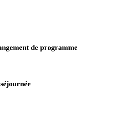
changement de programme
 séjournée