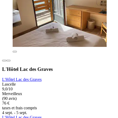
L'Hôtel Lac des Graves
L'Hôtel Lac des Graves
Lascelle
9,0/10
Merveilleux
(90 avis)
76 €
taxes et frais compris
4 sept. - 5 sept.
L'Hôtel Lac des Graves