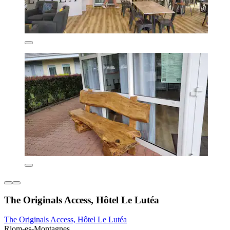
The Originals Access, Hôtel Le Lutéa
The Originals Access, Hôtel Le Lutéa
Riom-es-Montagnes