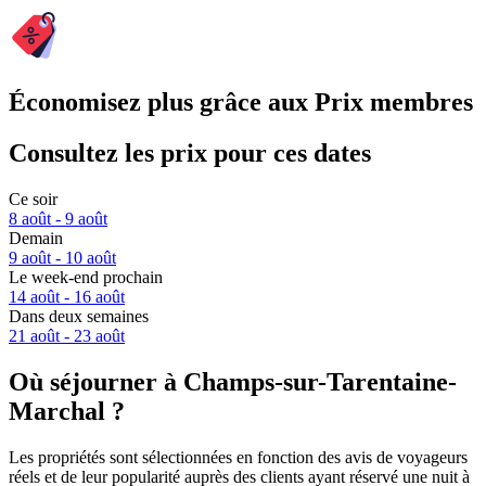
Économisez plus grâce aux Prix membres
Consultez les prix pour ces dates
Ce soir
8 août - 9 août
Demain
9 août - 10 août
Le week-end prochain
14 août - 16 août
Dans deux semaines
21 août - 23 août
Où séjourner à Champs-sur-Tarentaine-
Marchal ?
Les propriétés sont sélectionnées en fonction des avis de voyageurs
réels et de leur popularité auprès des clients ayant réservé une nuit à