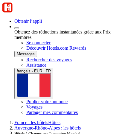
Obtenir l’appli
Obtenez des réductions instantanées grâce aux Prix
membres
Se connecter
Découvrir Hotels.com Rewards
Messages
Rechercher des voyages
Assistance
français · EUR · FR
Publier votre annonce
Voyages
Partager mes commentaires
France : les hôtels
Hôtels
Auvergne-Rhône-Alpes : les hôtels
Hôtels à Champs-sur-Tarentaine-Marchal