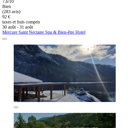
7,6/10
Bien
(283 avis)
92 €
taxes et frais compris
30 août - 31 août
Mercure Saint Nectaire Spa & Bien-être Hotel