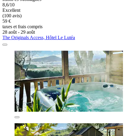
8,6/10
Excellent
(100 avis)
59 €
taxes et frais compris
28 août - 29 août
The Originals Access, Hôtel Le Lutéa