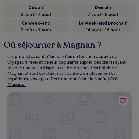
Ce soir
Demain
6 août - 7 août
7 août - 8 août
Ce week-end
Le week-end prochain
7 août - 9 août
14 août - 16 août
Où séjourner à Magnan ?
Les propriétés sont sélectionnées en fonction des avis de
voyageurs réels et de leur popularité auprès des clients ayant
réservé une nuit à Magnan sur Hotels.com. Ces hôtels de
Magnan offrent constamment confort, emplacement et
expérience voyageur. Dernière mise à jour le
6 août 2026
.
Masquer
LOGIS HOTEL RESTAURANT SOLENCA