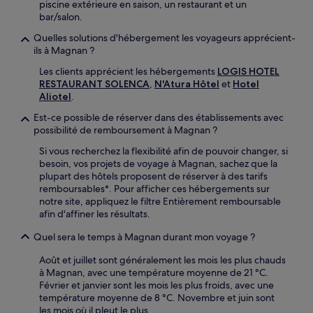
piscine extérieure en saison, un restaurant et un
bar/salon.
Quelles solutions d'hébergement les voyageurs apprécient-
ils à Magnan ?
Les clients apprécient les hébergements
LOGIS HOTEL
RESTAURANT SOLENCA
,
N'Atura Hôtel
et
Hotel
Aliotel
.
Est-ce possible de réserver dans des établissements avec
possibilité de remboursement à Magnan ?
Si vous recherchez la flexibilité afin de pouvoir changer, si
besoin, vos projets de voyage à Magnan, sachez que la
plupart des hôtels proposent de réserver à des tarifs
remboursables*. Pour afficher ces hébergements sur
notre site, appliquez le filtre Entièrement remboursable
afin d'affiner les résultats.
Quel sera le temps à Magnan durant mon voyage ?
Août et juillet sont généralement les mois les plus chauds
à Magnan, avec une température moyenne de 21 °C.
Février et janvier sont les mois les plus froids, avec une
température moyenne de 8 °C. Novembre et juin sont
les mois où il pleut le plus.