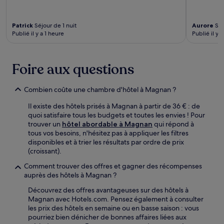
Patrick
Séjour de 1 nuit
Aurore
Séj
Publié il y a 1 heure
Publié il y a
Foire aux questions
Combien coûte une chambre d'hôtel à Magnan ?
Il existe des hôtels prisés à Magnan à partir de 36 € : de
quoi satisfaire tous les budgets et toutes les envies ! Pour
trouver un
hôtel abordable à Magnan
qui répond à
tous vos besoins, n'hésitez pas à appliquer les filtres
disponibles et à trier les résultats par ordre de prix
(croissant).
Comment trouver des offres et gagner des récompenses
auprès des hôtels à Magnan ?
Découvrez des offres avantageuses sur des hôtels à
Magnan avec Hotels.com. Pensez également à consulter
les prix des hôtels en semaine ou en basse saison : vous
pourriez bien dénicher de bonnes affaires liées aux