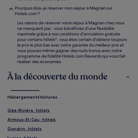
Pourquoi dois-je réserver mon séjour à Magnan sur
Hotels.com ?
Les raisons de réserver votre séjour à Magnan chez nous
ne manquent pas : vous bénéficiez d'une flexibilité
maximale grâce à nos conditions d'annulation gratuite
pour certains hôtels*, vous êtes certain d'obtenir toujours
le prix le plus bas avec notre garantie du meilleur prix et
vous pouvez même gagner des nuits bonus avec notre
programme de fidélité Hotels.com Rewards qui vous fait
réaliser des économies.
À la découverte du monde
Hébergements
Voitures
Gée-Rivière : hôtels
Armous-Et-Cau : hôtels
Gondrin : hôtels
Lupiac : hôtels