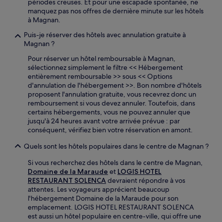
périodes creuses. Et pour une escapade spontanée, ne
manquez pas nos offres de dernière minute sur les hôtels
à Magnan.
Puis-je réserver des hôtels avec annulation gratuite à
Magnan ?
Pour réserver un hôtel remboursable à Magnan,
sélectionnez simplement le filtre << Hébergement
entièrement remboursable >> sous << Options
d'annulation de l'hébergement >>. Bon nombre d'hôtels
proposent l'annulation gratuite, vous recevrez donc un
remboursement si vous devez annuler. Toutefois, dans
certains hébergements, vous ne pouvez annuler que
jusqu'à 24 heures avant votre arrivée prévue : par
conséquent, vérifiez bien votre réservation en amont.
Quels sont les hôtels populaires dans le centre de Magnan ?
Si vous recherchez des hôtels dans le centre de Magnan,
Domaine de la Maraude
et
LOGIS HOTEL
RESTAURANT SOLENCA
devraient répondre à vos
attentes. Les voyageurs apprécient beaucoup
l'hébergement Domaine de la Maraude pour son
emplacement. LOGIS HOTEL RESTAURANT SOLENCA
est aussi un hôtel populaire en centre-ville, qui offre une