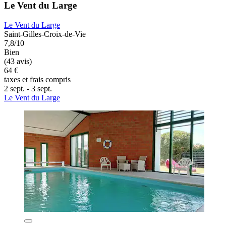
Le Vent du Large
Le Vent du Large
Saint-Gilles-Croix-de-Vie
7,8/10
Bien
(43 avis)
64 €
taxes et frais compris
2 sept. - 3 sept.
Le Vent du Large