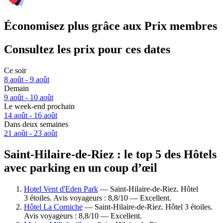
Économisez plus grâce aux Prix membres
Consultez les prix pour ces dates
Ce soir
8 août - 9 août
Demain
9 août - 10 août
Le week-end prochain
14 août - 16 août
Dans deux semaines
21 août - 23 août
Saint-Hilaire-de-Riez : le top 5 des Hôtels
avec parking en un coup d’œil
Hotel Vent d'Eden Park
— Saint-Hilaire-de-Riez. Hôtel
3 étoiles. Avis voyageurs : 8,8/10 — Excellent.
Hôtel La Corniche
— Saint-Hilaire-de-Riez. Hôtel 3 étoiles.
Avis voyageurs : 8,8/10 — Excellent.