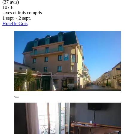
(37 avis)
107 €
taxes et frais compris
1 sept. - 2 sept.
Hotel le Gois