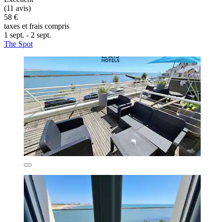
(11 avis)
58 €
taxes et frais compris
1 sept. - 2 sept.
The Spot