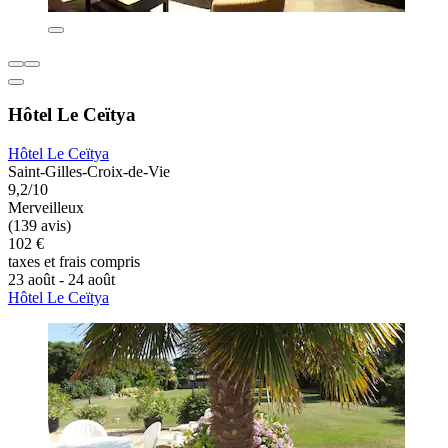
Hôtel Le Ceïtya
Hôtel Le Ceïtya
Saint-Gilles-Croix-de-Vie
9,2/10
Merveilleux
(139 avis)
102 €
taxes et frais compris
23 août - 24 août
Hôtel Le Ceïtya