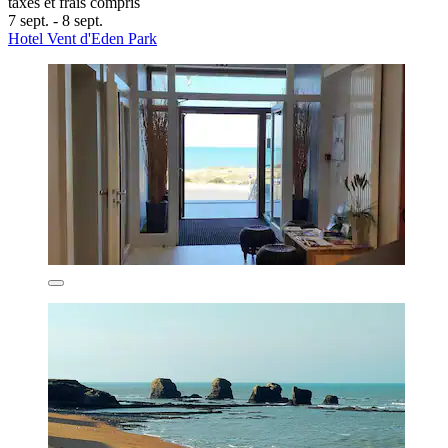
taxes et frais compris
7 sept. - 8 sept.
Hotel Vent d'Eden Park