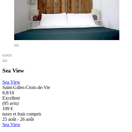
Sea View
Sea View
Saint-Gilles-Croix-de-Vie
8,8/10
Excellent
(95 avis)
109 €
taxes et frais compris
25 août - 26 août
Sea View