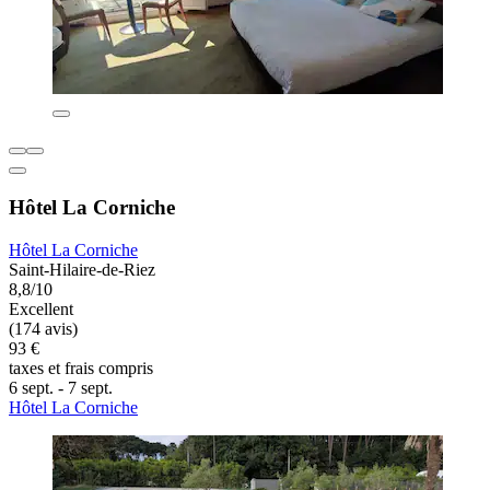
Hôtel La Corniche
Hôtel La Corniche
Saint-Hilaire-de-Riez
8,8/10
Excellent
(174 avis)
93 €
taxes et frais compris
6 sept. - 7 sept.
Hôtel La Corniche