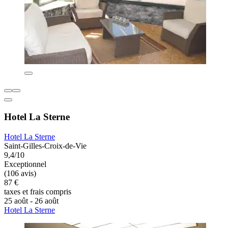
Hotel La Sterne
Hotel La Sterne
Saint-Gilles-Croix-de-Vie
9,4/10
Exceptionnel
(106 avis)
87 €
taxes et frais compris
25 août - 26 août
Hotel La Sterne