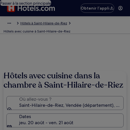
Passer à la section principale
Obtenir l’appli
Hôtels à Saint-Hilaire-de-Riez
Hôtels avec cuisine à Saint-Hilaire-de-Riez
Hôtels avec cuisine dans la
chambre à Saint-Hilaire-de-Riez
Où allez-vous ?
Saint-Hilaire-de-Riez, Vendée (département), France
Dates
jeu. 20 août - ven. 21 août