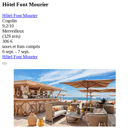
Hôtel Font Mourier
Hôtel Font Mourier
Cogolin
9,2/10
Merveilleux
(329 avis)
306 €
taxes et frais compris
6 sept. - 7 sept.
Hôtel Font Mourier