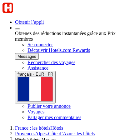
Obtenir l’appli
Obtenez des réductions instantanées grâce aux Prix
membres
Se connecter
Découvrir Hotels.com Rewards
Messages
Rechercher des voyages
Assistance
français · EUR · FR
Publier votre annonce
Voyages
Partager mes commentaires
France : les hôtels
Hôtels
Provence-Alpes-Côte d’Azur : les hôtels
Hôtels à Sainte-Maxime