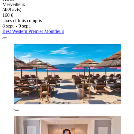
Merveilleux
(488 avis)
160 €
taxes et frais compris
8 sept. - 9 sept.
Best Western Premier Montfleuri