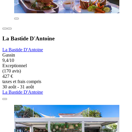
La Bastide D'Antoine
La Bastide D'Antoine
Gassin
9,4/10
Exceptionnel
(170 avis)
427 €
taxes et frais compris
30 août - 31 août
La Bastide D'Antoine