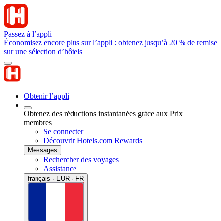
Passez à l’appli
Économisez encore plus sur l’appli : obtenez jusqu’à 20 % de remise
sur une sélection d’hôtels
Obtenir l’appli
Obtenez des réductions instantanées grâce aux Prix
membres
Se connecter
Découvrir Hotels.com Rewards
Messages
Rechercher des voyages
Assistance
français · EUR · FR