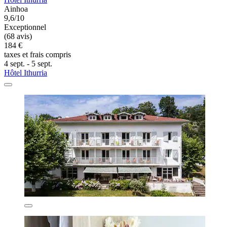
Ainhoa
9,6/10
Exceptionnel
(68 avis)
184 €
taxes et frais compris
4 sept. - 5 sept.
Hôtel Ithurria