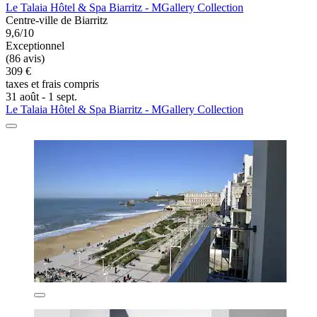
Le Talaia Hôtel & Spa Biarritz - MGallery Collection
Centre-ville de Biarritz
9,6/10
Exceptionnel
(86 avis)
309 €
taxes et frais compris
31 août - 1 sept.
Le Talaia Hôtel & Spa Biarritz - MGallery Collection