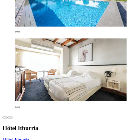
Hôtel Ithurria
Hôtel Ithurria