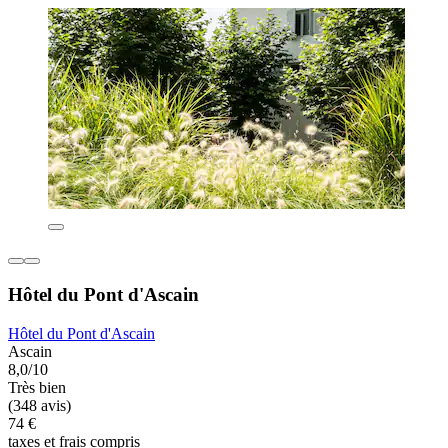
Hôtel du Pont d'Ascain
Hôtel du Pont d'Ascain
Ascain
8,0/10
Très bien
(348 avis)
74 €
taxes et frais compris