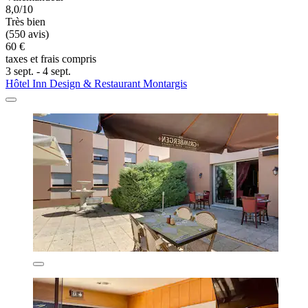
8,0/10
Très bien
(550 avis)
60 €
taxes et frais compris
3 sept. - 4 sept.
Hôtel Inn Design & Restaurant Montargis