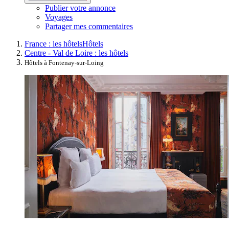
Publier votre annonce
Voyages
Partager mes commentaires
France : les hôtels
Hôtels
Centre - Val de Loire : les hôtels
Hôtels à Fontenay-sur-Loing