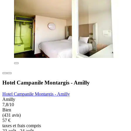
Hotel Campanile Montargis - Amilly
Hotel Campanile Montargis - Amilly
Amilly
7,8/10
Bien
(431 avis)
57 €
taxes et frais compris
23 août - 24 août