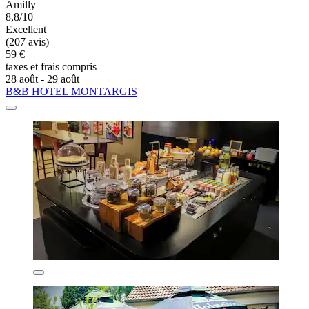
Amilly
8,8/10
Excellent
(207 avis)
59 €
taxes et frais compris
28 août - 29 août
B&B HOTEL MONTARGIS