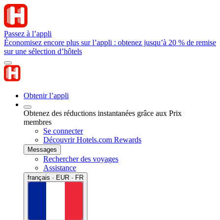
Passez à l’appli
Économisez encore plus sur l’appli : obtenez jusqu’à 20 % de remise
sur une sélection d’hôtels
Obtenir l’appli
Obtenez des réductions instantanées grâce aux Prix
membres
Se connecter
Découvrir Hotels.com Rewards
Messages
Rechercher des voyages
Assistance
français · EUR · FR