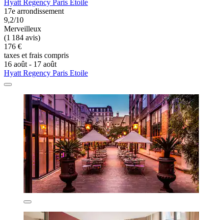
Hyatt Regency Paris Etoile
17e arrondissement
9,2/10
Merveilleux
(1 184 avis)
176 €
taxes et frais compris
16 août - 17 août
Hyatt Regency Paris Etoile