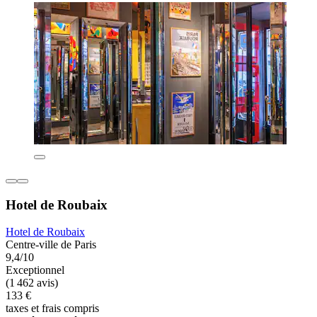
Hotel de Roubaix
Hotel de Roubaix
Centre-ville de Paris
9,4/10
Exceptionnel
(1 462 avis)
133 €
taxes et frais compris