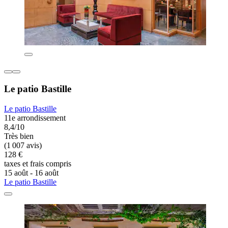
Le patio Bastille
Le patio Bastille
11e arrondissement
8,4/10
Très bien
(1 007 avis)
128 €
taxes et frais compris
15 août - 16 août
Le patio Bastille