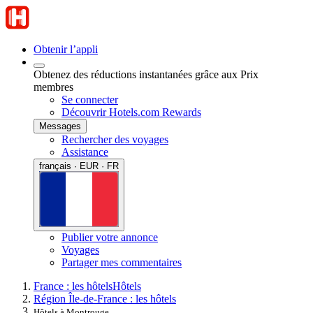
Obtenir l’appli
Obtenez des réductions instantanées grâce aux Prix
membres
Se connecter
Découvrir Hotels.com Rewards
Messages
Rechercher des voyages
Assistance
français · EUR · FR
Publier votre annonce
Voyages
Partager mes commentaires
France : les hôtels
Hôtels
Région Île-de-France : les hôtels
Hôtels à Montrouge