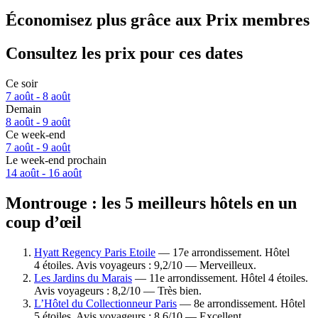
Économisez plus grâce aux Prix membres
Consultez les prix pour ces dates
Ce soir
7 août - 8 août
Demain
8 août - 9 août
Ce week-end
7 août - 9 août
Le week-end prochain
14 août - 16 août
Montrouge : les 5 meilleurs hôtels en un
coup d’œil
Hyatt Regency Paris Etoile
— 17e arrondissement. Hôtel
4 étoiles. Avis voyageurs : 9,2/10 — Merveilleux.
Les Jardins du Marais
— 11e arrondissement. Hôtel 4 étoiles.
Avis voyageurs : 8,2/10 — Très bien.
L’Hôtel du Collectionneur Paris
— 8e arrondissement. Hôtel
5 étoiles. Avis voyageurs : 8,6/10 — Excellent.