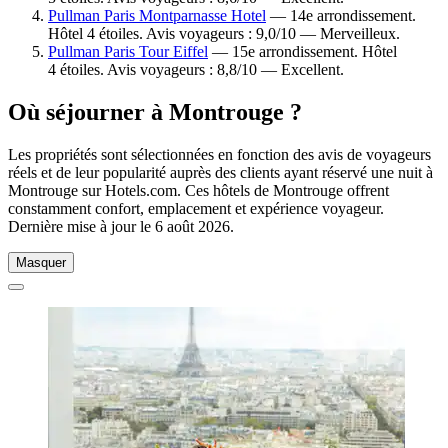
Pullman Paris Montparnasse Hotel
— 14e arrondissement.
Hôtel 4 étoiles. Avis voyageurs : 9,0/10 — Merveilleux.
Pullman Paris Tour Eiffel
— 15e arrondissement. Hôtel
4 étoiles. Avis voyageurs : 8,8/10 — Excellent.
Où séjourner à Montrouge ?
Les propriétés sont sélectionnées en fonction des avis de voyageurs
réels et de leur popularité auprès des clients ayant réservé une nuit à
Montrouge sur Hotels.com. Ces hôtels de Montrouge offrent
constamment confort, emplacement et expérience voyageur.
Dernière mise à jour le
6 août 2026
.
Masquer