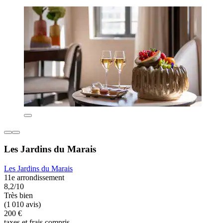
Les Jardins du Marais
Les Jardins du Marais
11e arrondissement
8,2/10
Très bien
(1 010 avis)
200 €
taxes et frais compris