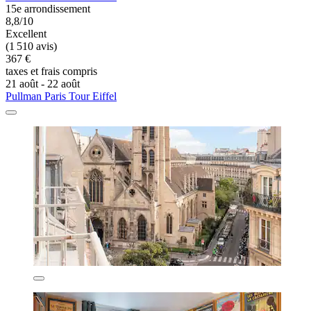
15e arrondissement
8,8/10
Excellent
(1 510 avis)
367 €
taxes et frais compris
21 août - 22 août
Pullman Paris Tour Eiffel