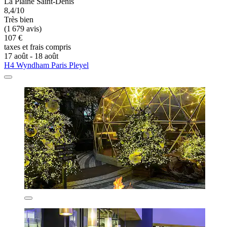
La Plaine Saint-Denis
8,4/10
Très bien
(1 679 avis)
107 €
taxes et frais compris
17 août - 18 août
H4 Wyndham Paris Pleyel