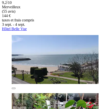
9,2/10
Merveilleux
(55 avis)
144 €
taxes et frais compris
3 sept. - 4 sept.
Hôtel Belle Vue