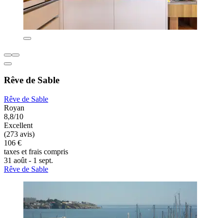
Rêve de Sable
Rêve de Sable
Royan
8,8/10
Excellent
(273 avis)
106 €
taxes et frais compris
31 août - 1 sept.
Rêve de Sable