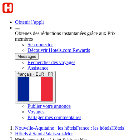
Obtenir l’appli
Obtenez des réductions instantanées grâce aux Prix
membres
Se connecter
Découvrir Hotels.com Rewards
Messages
Rechercher des voyages
Assistance
français · EUR · FR
Publier votre annonce
Voyages
Partager mes commentaires
Nouvelle-Aquitaine : les hôtels
France : les hôtels
Hôtels
Hôtels à Saint-Palais-sur-Mer
Hôtels avec parking à Saint-Palais-sur-Mer