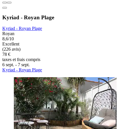
Kyriad - Royan Plage
Kyriad - Royan Plage
Royan
8,6/10
Excellent
(226 avis)
78 €
taxes et frais compris
6 sept. - 7 sept.
Kyriad - Royan Plage