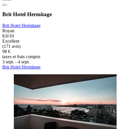
Brit Hotel Hermitage
Brit Hotel Hermitage
Royan
8,6/10
Excellent
(171 avis)
98 €
taxes et frais compris
3 sept. - 4 sept.
Brit Hotel Hermitage