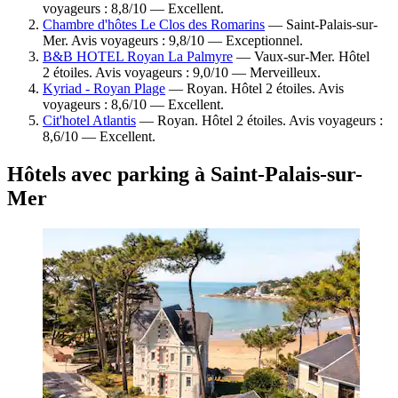
voyageurs : 8,8/10 — Excellent.
Chambre d'hôtes Le Clos des Romarins
— Saint-Palais-sur-
Mer. Avis voyageurs : 9,8/10 — Exceptionnel.
B&B HOTEL Royan La Palmyre
— Vaux-sur-Mer. Hôtel
2 étoiles. Avis voyageurs : 9,0/10 — Merveilleux.
Kyriad - Royan Plage
— Royan. Hôtel 2 étoiles. Avis
voyageurs : 8,6/10 — Excellent.
Cit'hotel Atlantis
— Royan. Hôtel 2 étoiles. Avis voyageurs :
8,6/10 — Excellent.
Hôtels avec parking à Saint-Palais-sur-
Mer