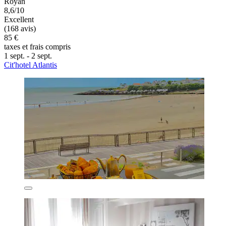
Royan
8,6/10
Excellent
(168 avis)
85 €
taxes et frais compris
1 sept. - 2 sept.
Cit'hotel Atlantis