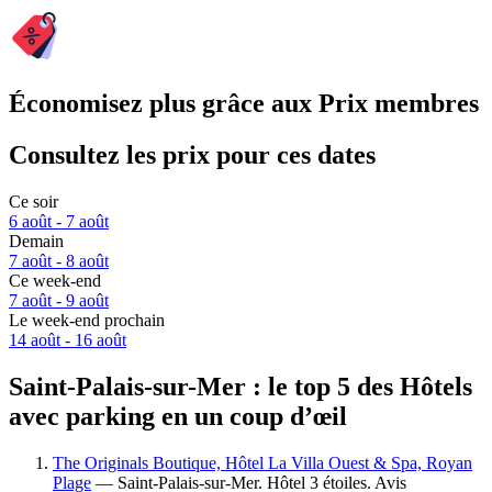
Économisez plus grâce aux Prix membres
Consultez les prix pour ces dates
Ce soir
6 août - 7 août
Demain
7 août - 8 août
Ce week-end
7 août - 9 août
Le week-end prochain
14 août - 16 août
Saint-Palais-sur-Mer : le top 5 des Hôtels
avec parking en un coup d’œil
The Originals Boutique, Hôtel La Villa Ouest & Spa, Royan
Plage
— Saint-Palais-sur-Mer. Hôtel 3 étoiles. Avis