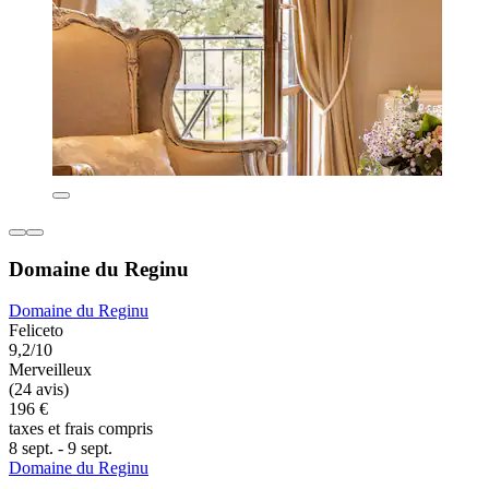
Domaine du Reginu
Domaine du Reginu
Feliceto
9,2/10
Merveilleux
(24 avis)
196 €
taxes et frais compris
8 sept. - 9 sept.
Domaine du Reginu