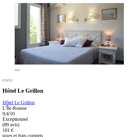
Hôtel Le Grillon
Hôtel Le Grillon
L'Île-Rousse
9,4/10
Exceptionnel
(89 avis)
101 €
taxes et frais compris