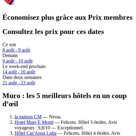
Économisez plus grâce aux Prix membres
Consultez les prix pour ces dates
Ce soir
8 août - 9 août
Demain
9 août - 10 août
Le week-end prochain
14 août - 16 août
Dans deux semaines
21 août - 23 août
Muro : les 5 meilleurs hôtels en un coup
d’œil
la maison CM
— Nessa.
Hotel Mare E Monti
— Feliceto. Hôtel 3 étoiles. Avis
voyageurs : 9,8/10 — Exceptionnel.
Hôtel Cas'Anna Lidia
— Feliceto. Hôtel 4 étoiles. Avis