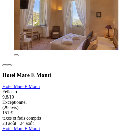
Hotel Mare E Monti
Hotel Mare E Monti
Feliceto
9,8/10
Exceptionnel
(29 avis)
151 €
taxes et frais compris
23 août - 24 août
Hotel Mare E Monti