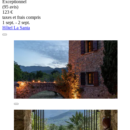
Exceptionnel
(95 avis)
123 €
taxes et frais compris
1 sept. - 2 sept.
Hôtel La Santa