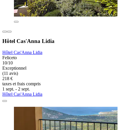
Hôtel Cas'Anna Lidia
Hôtel Cas'Anna Lidia
Feliceto
10/10
Exceptionnel
(11 avis)
218 €
taxes et frais compris
1 sept. - 2 sept.
Hôtel Cas'Anna Lidia