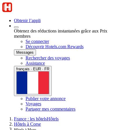
Obtenir l’appli
Obtenez des réductions instantanées grâce aux Prix
membres
Se connecter
Découvrir Hotels.com Rewards
Messages
Rechercher des voyages
Assistance
français · EUR · FR
Publier votre annonce
Voyages
Partager mes commentaires
France : les hôtels
Hôtels
Hôtels à Corse
Hôtels à Muro