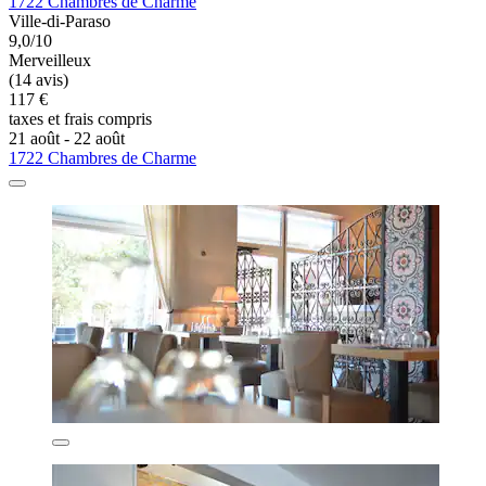
1722 Chambres de Charme
Ville-di-Paraso
9,0/10
Merveilleux
(14 avis)
117 €
taxes et frais compris
21 août - 22 août
1722 Chambres de Charme