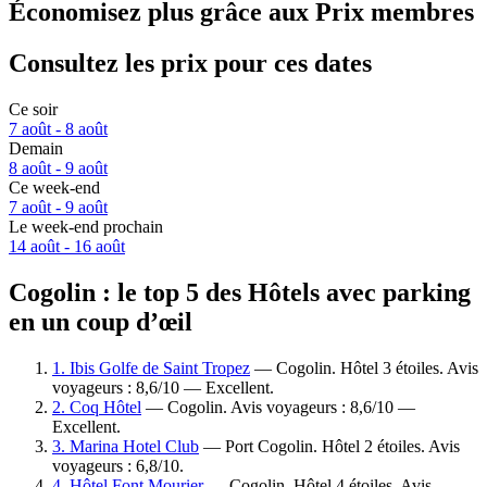
Économisez plus grâce aux Prix membres
Consultez les prix pour ces dates
Ce soir
7 août - 8 août
Demain
8 août - 9 août
Ce week-end
7 août - 9 août
Le week-end prochain
14 août - 16 août
Cogolin : le top 5 des Hôtels avec parking
en un coup d’œil
1. Ibis Golfe de Saint Tropez
— Cogolin. Hôtel 3 étoiles. Avis
voyageurs : 8,6/10 — Excellent.
2. Coq Hôtel
— Cogolin. Avis voyageurs : 8,6/10 —
Excellent.
3. Marina Hotel Club
— Port Cogolin. Hôtel 2 étoiles. Avis
voyageurs : 6,8/10.
4. Hôtel Font Mourier
— Cogolin. Hôtel 4 étoiles. Avis