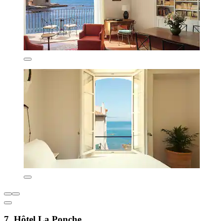
7. Hôtel La Ponche