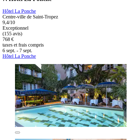
Hôtel La Ponche
Centre-ville de Saint-Tropez
9,4/10
Exceptionnel
(155 avis)
768 €
taxes et frais compris
6 sept. - 7 sept.
Hôtel La Ponche