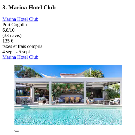
3. Marina Hotel Club
Marina Hotel Club
Port Cogolin
6,8/10
(335 avis)
135 €
taxes et frais compris
4 sept. - 5 sept.
Marina Hotel Club