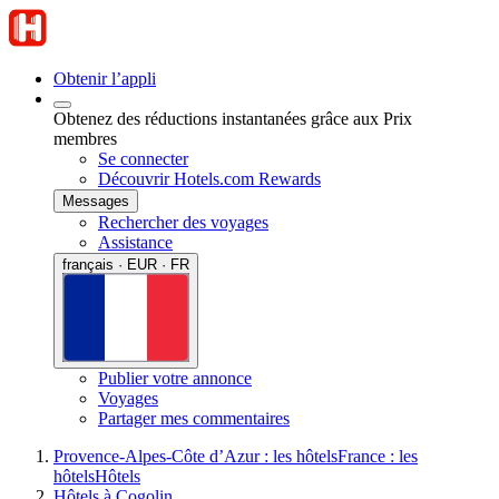
Obtenir l’appli
Obtenez des réductions instantanées grâce aux Prix
membres
Se connecter
Découvrir Hotels.com Rewards
Messages
Rechercher des voyages
Assistance
français · EUR · FR
Publier votre annonce
Voyages
Partager mes commentaires
Provence-Alpes-Côte d’Azur : les hôtels
France : les
hôtels
Hôtels
Hôtels à Cogolin