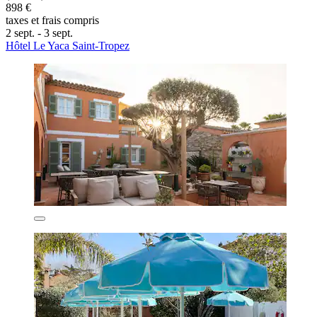
898 €
taxes et frais compris
2 sept. - 3 sept.
Hôtel Le Yaca Saint-Tropez