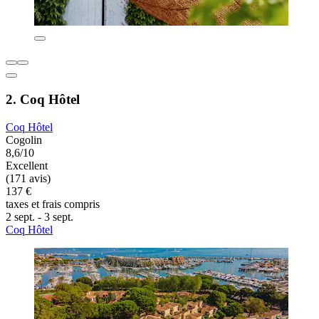
2. Coq Hôtel
Coq Hôtel
Cogolin
8,6/10
Excellent
(171 avis)
137 €
taxes et frais compris
2 sept. - 3 sept.
Coq Hôtel