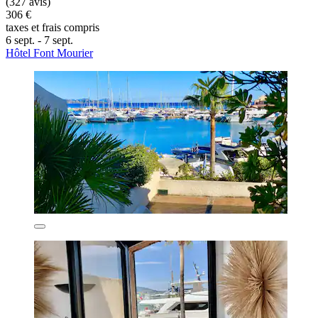
(327 avis)
306 €
taxes et frais compris
6 sept. - 7 sept.
Hôtel Font Mourier