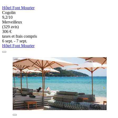
Hôtel Font Mourier
Cogolin
9,2/10
Merveilleux
(329 avis)
306 €
taxes et frais compris
6 sept. - 7 sept.
Hôtel Font Mourier