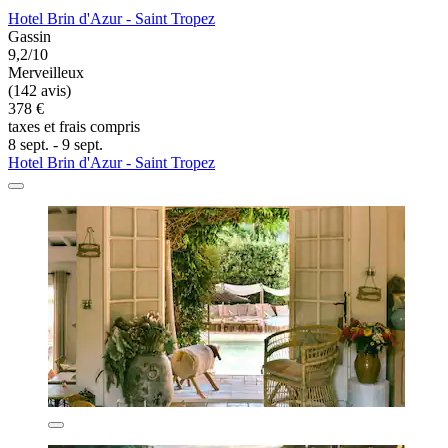
Hotel Brin d'Azur - Saint Tropez
Gassin
9,2/10
Merveilleux
(142 avis)
378 €
taxes et frais compris
8 sept. - 9 sept.
Hotel Brin d'Azur - Saint Tropez