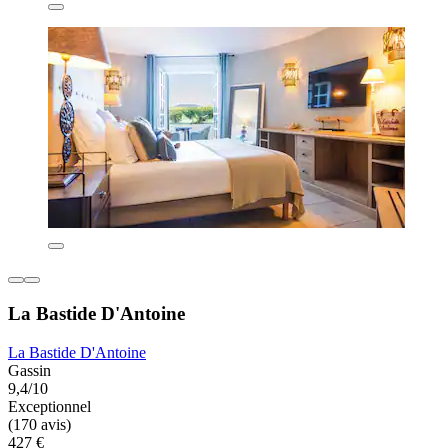
La Bastide D'Antoine
La Bastide D'Antoine
Gassin
9,4/10
Exceptionnel
(170 avis)
427 €