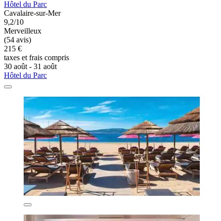
Hôtel du Parc
Cavalaire-sur-Mer
9,2/10
Merveilleux
(54 avis)
215 €
taxes et frais compris
30 août - 31 août
Hôtel du Parc