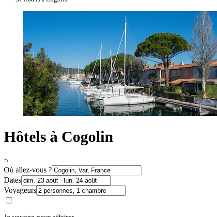
Hôtels à Cogolin
Où allez-vous ?
Dates
Voyageurs