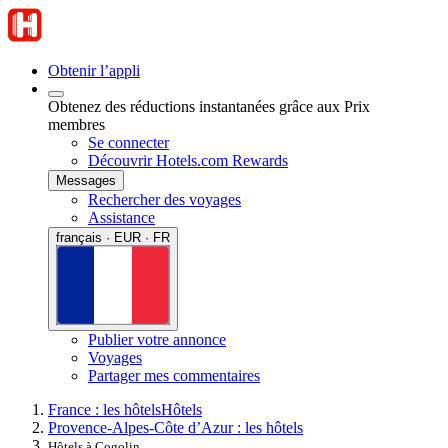
Obtenir l’appli
Obtenez des réductions instantanées grâce aux Prix
membres
Se connecter
Découvrir Hotels.com Rewards
Messages
Rechercher des voyages
Assistance
français · EUR · FR
Publier votre annonce
Voyages
Partager mes commentaires
France : les hôtels
Hôtels
Provence-Alpes-Côte d’Azur : les hôtels
Hôtels à Cogolin