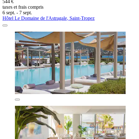
544 €
taxes et frais compris
6 sept. - 7 sept.
Hôtel Le Domaine de l'Astragale, Saint-Tropez