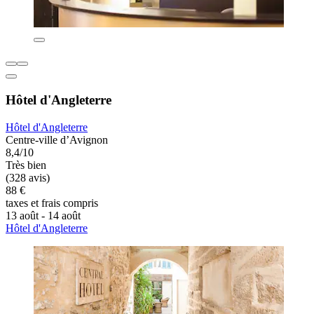
Hôtel d'Angleterre
Hôtel d'Angleterre
Centre-ville d’Avignon
8,4/10
Très bien
(328 avis)
88 €
taxes et frais compris
13 août - 14 août
Hôtel d'Angleterre