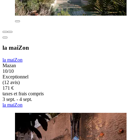
la maiZon
la maiZon
Mazan
10/10
Exceptionnel
(12 avis)
171 €
taxes et frais compris
3 sept. - 4 sept.
la maiZon