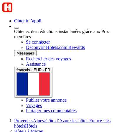
Obtenir l’appli
Obtenez des réductions instantanées grâce aux Prix
membres
Se connecter
Découvrir Hotels.com Rewards
Messages
Rechercher des voyages
Assistance
français · EUR · FR
Publier votre annonce
Voyages
Partager mes commentaires
Provence-Alpes-Côte d’Azur : les hôtels
France : les
hôtels
Hôtels
Hôtels à Mazan