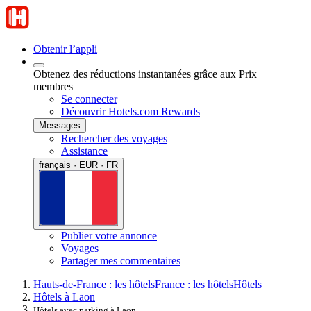
Obtenir l’appli
Obtenez des réductions instantanées grâce aux Prix
membres
Se connecter
Découvrir Hotels.com Rewards
Messages
Rechercher des voyages
Assistance
français · EUR · FR
Publier votre annonce
Voyages
Partager mes commentaires
Hauts-de-France : les hôtels
France : les hôtels
Hôtels
Hôtels à Laon
Hôtels avec parking à Laon