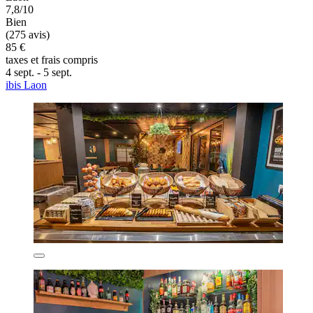
7,8/10
Bien
(275 avis)
85 €
taxes et frais compris
4 sept. - 5 sept.
ibis Laon