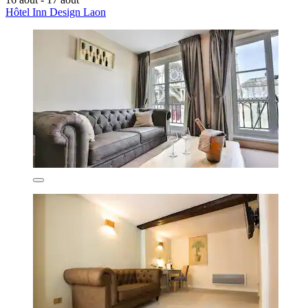
Hôtel Inn Design Laon