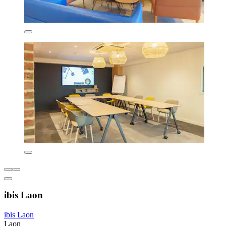
ibis Laon
ibis Laon
Laon