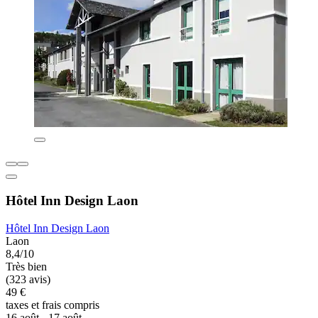
Hôtel Inn Design Laon
Hôtel Inn Design Laon
Laon
8,4/10
Très bien
(323 avis)
49 €
taxes et frais compris
16 août - 17 août