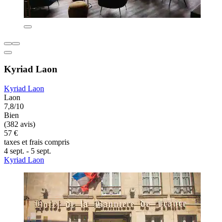
Kyriad Laon
Kyriad Laon
Laon
7,8/10
Bien
(382 avis)
57 €
taxes et frais compris
4 sept. - 5 sept.
Kyriad Laon