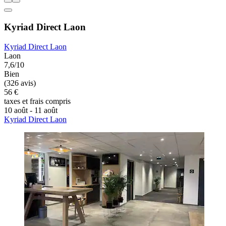
Kyriad Direct Laon
Kyriad Direct Laon
Laon
7,6/10
Bien
(326 avis)
56 €
taxes et frais compris
10 août - 11 août
Kyriad Direct Laon