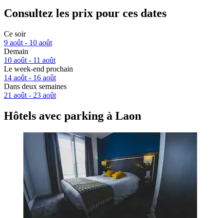
Consultez les prix pour ces dates
Ce soir
9 août - 10 août
Demain
10 août - 11 août
Le week-end prochain
14 août - 16 août
Dans deux semaines
21 août - 23 août
Hôtels avec parking à Laon