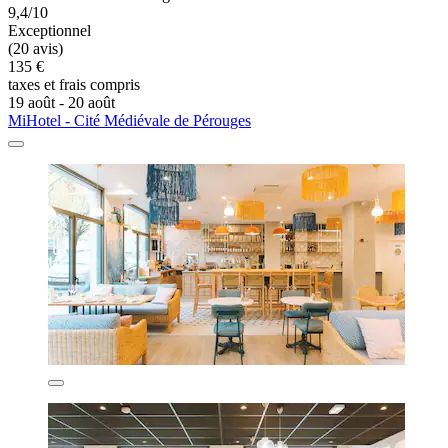
9,4/10
Exceptionnel
(20 avis)
135 €
taxes et frais compris
19 août - 20 août
MiHotel - Cité Médiévale de Pérouges