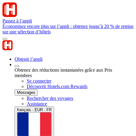
Passez à l’appli
Économisez encore plus sur l’appli : obtenez jusqu’à 20 % de remise
sur une sélection d’hôtels
Obtenir l’appli
Obtenez des réductions instantanées grâce aux Prix
membres
Se connecter
Découvrir Hotels.com Rewards
Messages
Rechercher des voyages
Assistance
français · EUR · FR