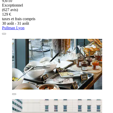
9,6/10
Exceptionnel
(627 avis)
129 €
taxes et frais compris
30 août - 31 août
Pullman Lyon