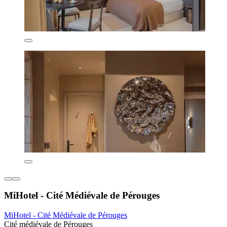
MiHotel - Cité Médiévale de Pérouges
MiHotel - Cité Médiévale de Pérouges
Cité médiévale de Pérouges