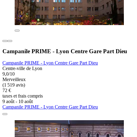
Campanile PRIME - Lyon Centre Gare Part Dieu
Campanile PRIME - Lyon Centre Gare Part Dieu
Centre-ville de Lyon
9,0/10
Merveilleux
(1 519 avis)
72 €
taxes et frais compris
9 août - 10 août
Campanile PRIME - Lyon Centre Gare Part Dieu