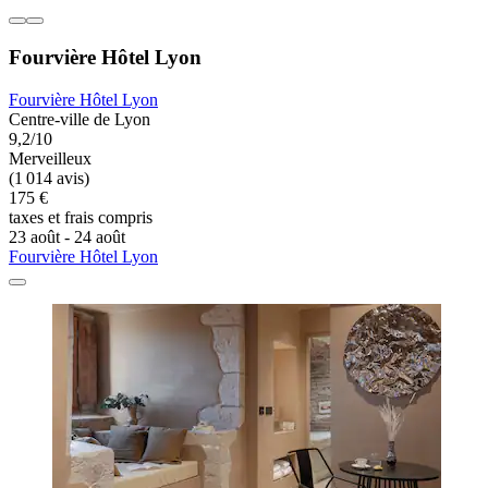
Fourvière Hôtel Lyon
Fourvière Hôtel Lyon
Centre-ville de Lyon
9,2/10
Merveilleux
(1 014 avis)
175 €
taxes et frais compris
23 août - 24 août
Fourvière Hôtel Lyon