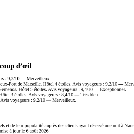
 coup d’œil
rs : 9,2/10 — Merveilleux.
ux-Port de Marseille. Hôtel 4 étoiles. Avis voyageurs : 9,2/10 — Merv
menos. Hôtel 5 étoiles. Avis voyageurs : 9,4/10 — Exceptionnel.
ôtel 3 étoiles. Avis voyageurs : 8,4/10 — Très bien.
. Avis voyageurs : 9,2/10 — Merveilleux.
els et de leur popularité auprès des clients ayant réservé une nuit à Nan
mise à jour le
6 août 2026
.