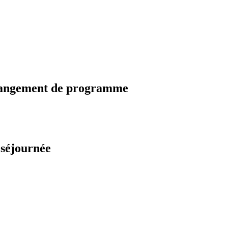
changement de programme
 séjournée