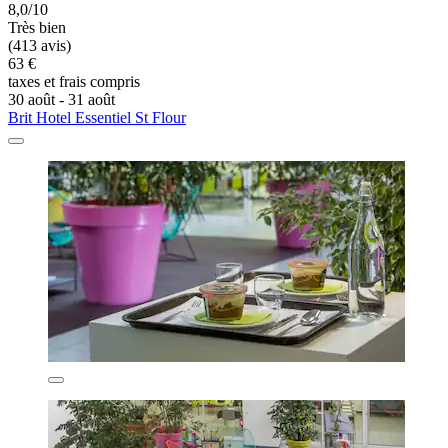
8,0/10
Très bien
(413 avis)
63 €
taxes et frais compris
30 août - 31 août
Brit Hotel Essentiel St Flour