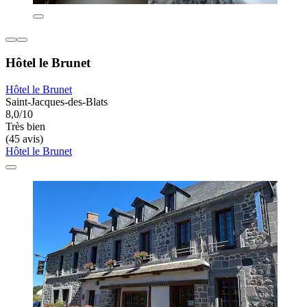
Hôtel le Brunet
Hôtel le Brunet
Saint-Jacques-des-Blats
8,0/10
Très bien
(45 avis)
Hôtel le Brunet