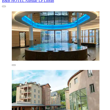
B&B HOTEL Aurillac Le Lioran