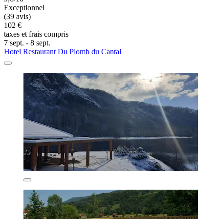
Exceptionnel
(39 avis)
102 €
taxes et frais compris
7 sept. - 8 sept.
Hotel Restaurant Du Plomb du Cantal