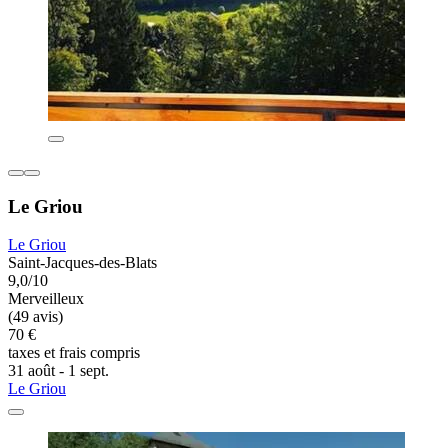
Le Griou
Le Griou
Saint-Jacques-des-Blats
9,0/10
Merveilleux
(49 avis)
70 €
taxes et frais compris
31 août - 1 sept.
Le Griou