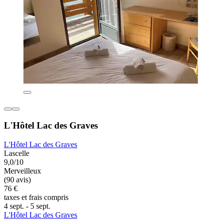
L'Hôtel Lac des Graves
L'Hôtel Lac des Graves
Lascelle
9,0/10
Merveilleux
(90 avis)
76 €
taxes et frais compris
4 sept. - 5 sept.
L'Hôtel Lac des Graves