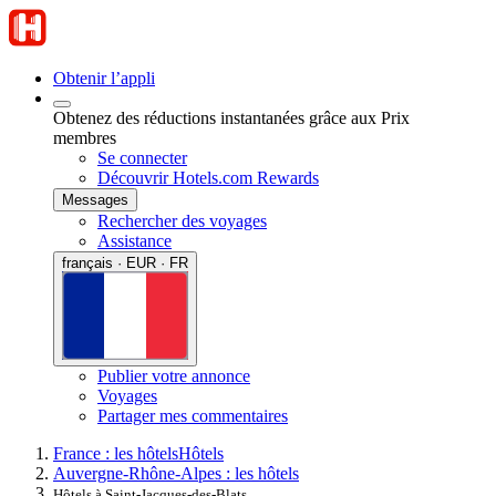
Obtenir l’appli
Obtenez des réductions instantanées grâce aux Prix
membres
Se connecter
Découvrir Hotels.com Rewards
Messages
Rechercher des voyages
Assistance
français · EUR · FR
Publier votre annonce
Voyages
Partager mes commentaires
France : les hôtels
Hôtels
Auvergne-Rhône-Alpes : les hôtels
Hôtels à Saint-Jacques-des-Blats