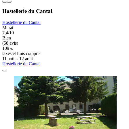
Hostellerie du Cantal
Hostellerie du Cantal
Murat
7,4/10
Bien
(58 avis)
109 €
taxes et frais compris
11 août - 12 août
Hostellerie du Cantal