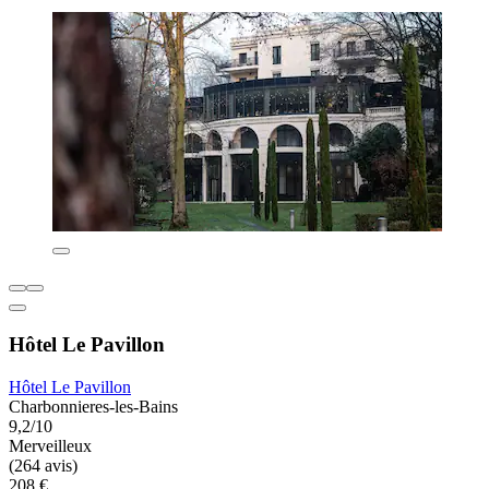
Hôtel Le Pavillon
Hôtel Le Pavillon
Charbonnieres-les-Bains
9,2/10
Merveilleux
(264 avis)
208 €