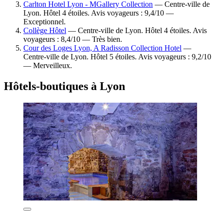
Carlton Hotel Lyon - MGallery Collection
— Centre-ville de
Lyon. Hôtel 4 étoiles. Avis voyageurs : 9,4/10 —
Exceptionnel.
Collège Hôtel
— Centre-ville de Lyon. Hôtel 4 étoiles. Avis
voyageurs : 8,4/10 — Très bien.
Cour des Loges Lyon, A Radisson Collection Hotel
—
Centre-ville de Lyon. Hôtel 5 étoiles. Avis voyageurs : 9,2/10
— Merveilleux.
Hôtels-boutiques à Lyon