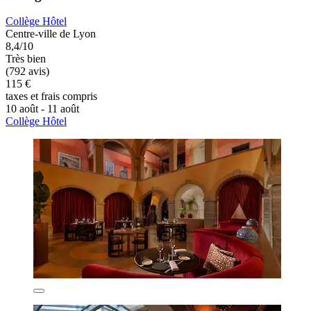
Collège Hôtel
Centre-ville de Lyon
8,4/10
Très bien
(792 avis)
115 €
taxes et frais compris
10 août - 11 août
Collège Hôtel