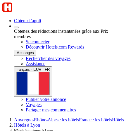
Obtenir l’appli
Obtenez des réductions instantanées grâce aux Prix
membres
Se connecter
Découvrir Hotels.com Rewards
Messages
Rechercher des voyages
Assistance
français · EUR · FR
Publier votre annonce
Voyages
Partager mes commentaires
Auvergne-Rhône-Alpes : les hôtels
France : les hôtels
Hôtels
Hôtels à Lyon
Hôtels-boutiques à Lyon