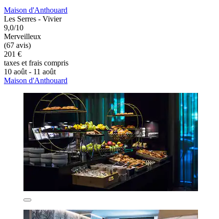
Maison d'Anthouard
Les Serres - Vivier
9,0/10
Merveilleux
(67 avis)
201 €
taxes et frais compris
10 août - 11 août
Maison d'Anthouard