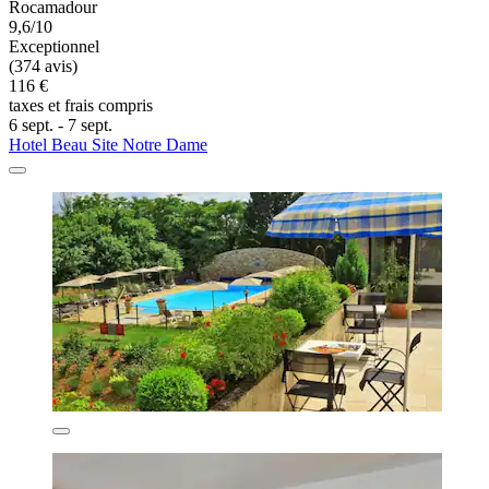
Rocamadour
9,6/10
Exceptionnel
(374 avis)
116 €
taxes et frais compris
6 sept. - 7 sept.
Hotel Beau Site Notre Dame