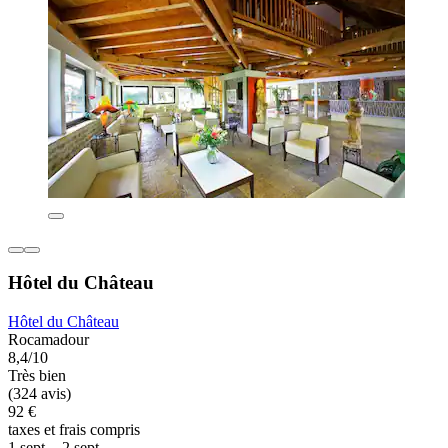
Hôtel du Château
Hôtel du Château
Rocamadour
8,4/10
Très bien
(324 avis)
92 €
taxes et frais compris
1 sept. - 2 sept.