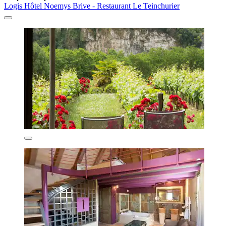
Logis Hôtel Noemys Brive - Restaurant Le Teinchurier