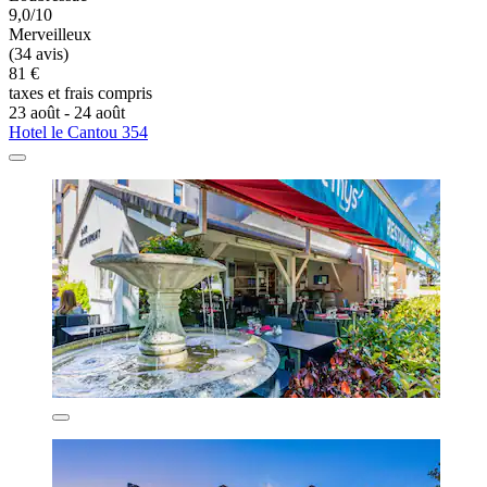
9,0/10
Merveilleux
(34 avis)
81 €
taxes et frais compris
23 août - 24 août
Hotel le Cantou 354