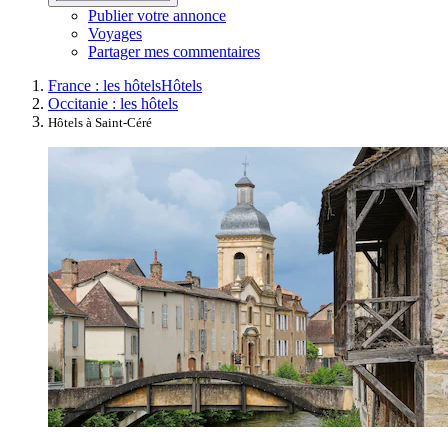
Publier votre annonce
Voyages
Partager mes commentaires
France : les hôtels
Hôtels
Occitanie : les hôtels
Hôtels à Saint-Céré