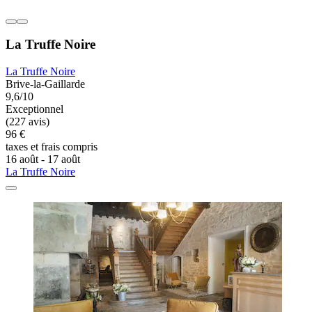
La Truffe Noire
La Truffe Noire
Brive-la-Gaillarde
9,6/10
Exceptionnel
(227 avis)
96 €
taxes et frais compris
16 août - 17 août
La Truffe Noire