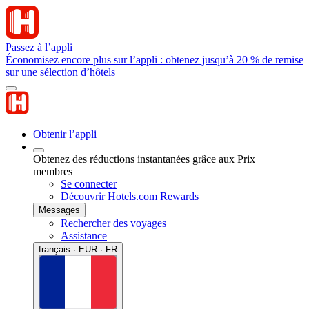
Passez à l’appli
Économisez encore plus sur l’appli : obtenez jusqu’à 20 % de remise
sur une sélection d’hôtels
Obtenir l’appli
Obtenez des réductions instantanées grâce aux Prix
membres
Se connecter
Découvrir Hotels.com Rewards
Messages
Rechercher des voyages
Assistance
français · EUR · FR