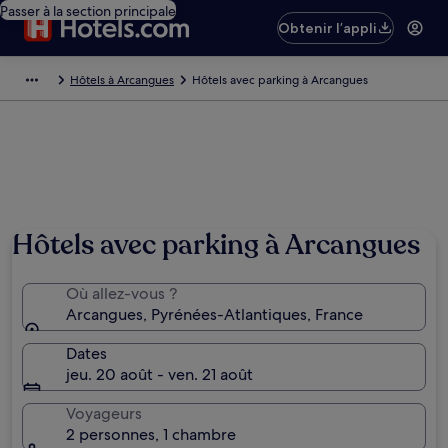
Passer à la section principale
Obtenir l’appli
Hôtels à Arcangues
Hôtels avec parking à Arcangues
Hôtels avec parking à Arcangues
Où allez-vous ?
Arcangues, Pyrénées-Atlantiques, France
Dates
jeu. 20 août - ven. 21 août
Voyageurs
2 personnes, 1 chambre