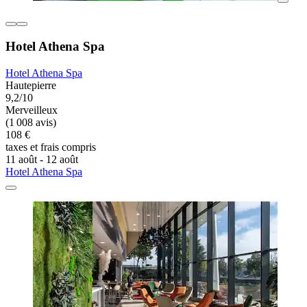
Hotel Athena Spa
Hotel Athena Spa
Hautepierre
9,2/10
Merveilleux
(1 008 avis)
108 €
taxes et frais compris
11 août - 12 août
Hotel Athena Spa