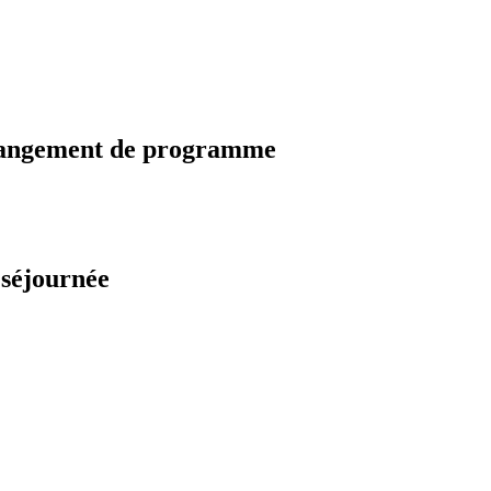
changement de programme
 séjournée