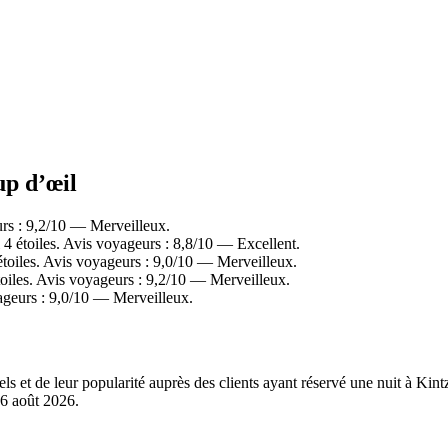
up d’œil
rs : 9,2/10 — Merveilleux.
 étoiles. Avis voyageurs : 8,8/10 — Excellent.
toiles. Avis voyageurs : 9,0/10 — Merveilleux.
oiles. Avis voyageurs : 9,2/10 — Merveilleux.
ageurs : 9,0/10 — Merveilleux.
éels et de leur popularité auprès des clients ayant réservé une nuit à K
6 août 2026
.