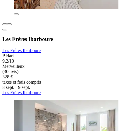
Les Frères Ibarboure
Les Frères Ibarboure
Bidart
9,2/10
Merveilleux
(30 avis)
328 €
taxes et frais compris
8 sept. - 9 sept.
Les Frères Ibarboure