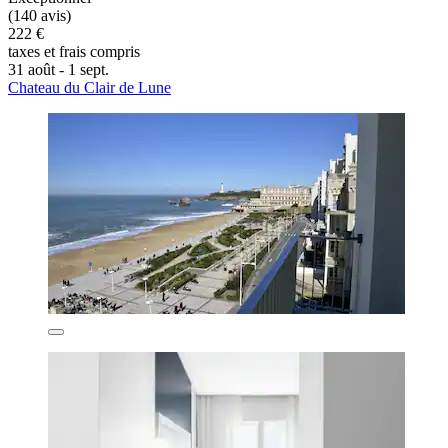
(140 avis)
222 €
taxes et frais compris
31 août - 1 sept.
Chateau du Clair de Lune