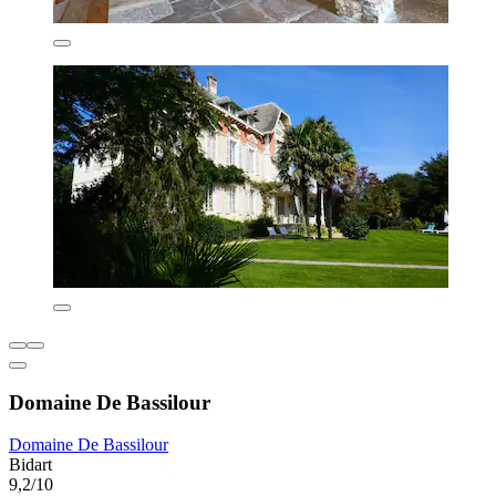
Domaine De Bassilour
Domaine De Bassilour
Bidart
9,2/10