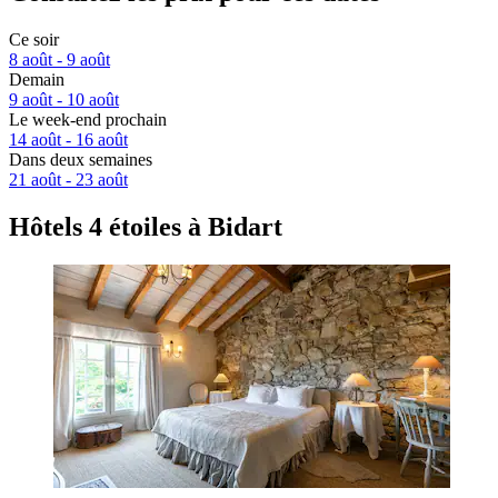
Ce soir
8 août - 9 août
Demain
9 août - 10 août
Le week-end prochain
14 août - 16 août
Dans deux semaines
21 août - 23 août
Hôtels 4 étoiles à Bidart