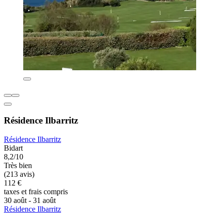
Résidence Ilbarritz
Résidence Ilbarritz
Bidart
8,2/10
Très bien
(213 avis)
112 €
taxes et frais compris
30 août - 31 août
Résidence Ilbarritz