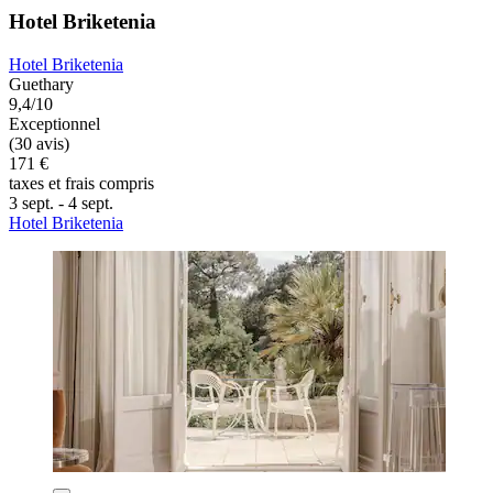
Hotel Briketenia
Hotel Briketenia
Guethary
9,4/10
Exceptionnel
(30 avis)
171 €
taxes et frais compris
3 sept. - 4 sept.
Hotel Briketenia