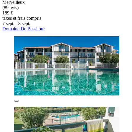
Merveilleux
(89 avis)
189 €
taxes et frais compris
7 sept. - 8 sept.
Domaine De Bassilour