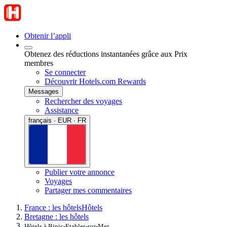
Obtenir l’appli
Obtenez des réductions instantanées grâce aux Prix
membres
Se connecter
Découvrir Hotels.com Rewards
Messages
Rechercher des voyages
Assistance
français · EUR · FR
Publier votre annonce
Voyages
Partager mes commentaires
France : les hôtels
Hôtels
Bretagne : les hôtels
Hôtels à Binic-Etables-sur-Mer