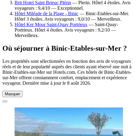
Brit Hotel Saint Brieuc Plérin
— Plerin. Hôtel 4 étoiles. Avis
voyageurs : 9,4/10 — Exceptionnel.
Hôtel Miléade de la Plage - Binic
— Binic-Etables-sur-Mer.
Hôtel 3 étoiles. Avis voyageurs : 9,0/10 — Merveilleux.
Hôtel Ker Moor Saint-Quay Portrieux
— Saint-Quay-
Portrieux. Hôtel 4 étoiles. Avis voyageurs : 9,2/10 —
Merveilleux.
Où séjourner à Binic-Etables-sur-Mer ?
Les propriétés sont sélectionnées en fonction des avis de voyageurs
réels et de leur popularité auprès des clients ayant réservé une nuit à
Binic-Etables-sur-Mer sur Hotels.com. Ces hôtels de Binic-Etables-
sur-Mer offrent constamment confort, emplacement et expérience
voyageur. Dernière mise à jour le
8 août 2026
.
Masquer