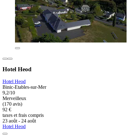
Hotel Heod
Hotel Heod
Binic-Etables-sur-Mer
9,2/10
Merveilleux
(170 avis)
92 €
taxes et frais compris
23 août - 24 août
Hotel Heod