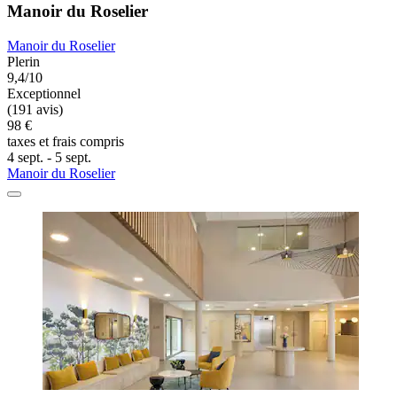
Manoir du Roselier
Manoir du Roselier
Plerin
9,4/10
Exceptionnel
(191 avis)
98 €
taxes et frais compris
4 sept. - 5 sept.
Manoir du Roselier