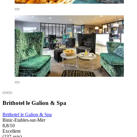
Brithotel le Galion & Spa
Brithotel le Galion & Spa
Binic-Etables-sur-Mer
8,8/10
Excellent
(237 avis)