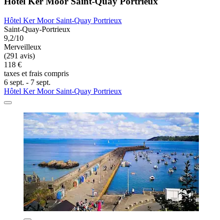
Hôtel Ker Moor Saint-Quay Portrieux
Hôtel Ker Moor Saint-Quay Portrieux
Saint-Quay-Portrieux
9,2/10
Merveilleux
(291 avis)
118 €
taxes et frais compris
6 sept. - 7 sept.
Hôtel Ker Moor Saint-Quay Portrieux