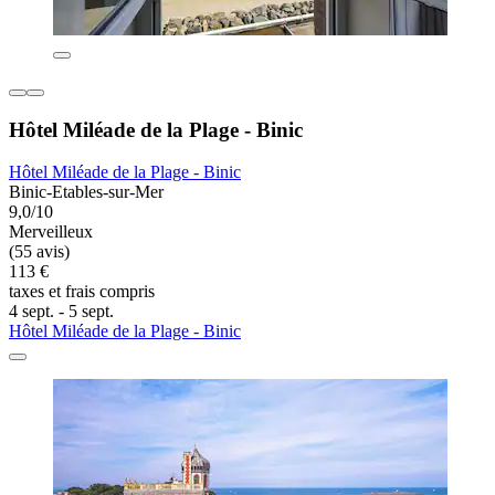
Hôtel Miléade de la Plage - Binic
Hôtel Miléade de la Plage - Binic
Binic-Etables-sur-Mer
9,0/10
Merveilleux
(55 avis)
113 €
taxes et frais compris
4 sept. - 5 sept.
Hôtel Miléade de la Plage - Binic