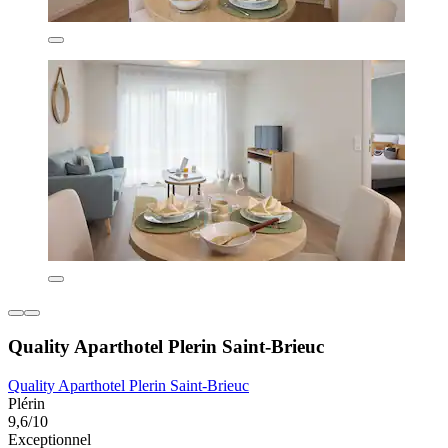
Quality Aparthotel Plerin Saint-Brieuc
Quality Aparthotel Plerin Saint-Brieuc
Plérin
9,6/10
Exceptionnel