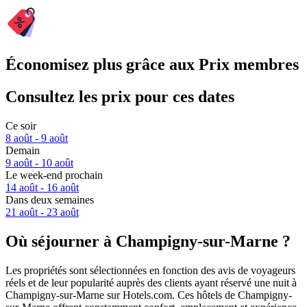
Économisez plus grâce aux Prix membres
Consultez les prix pour ces dates
Ce soir
8 août - 9 août
Demain
9 août - 10 août
Le week-end prochain
14 août - 16 août
Dans deux semaines
21 août - 23 août
Où séjourner à Champigny-sur-Marne ?
Les propriétés sont sélectionnées en fonction des avis de voyageurs
réels et de leur popularité auprès des clients ayant réservé une nuit à
Champigny-sur-Marne sur Hotels.com. Ces hôtels de Champigny-