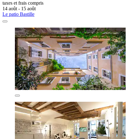
taxes et frais compris
14 août - 15 août
Le patio Bastille