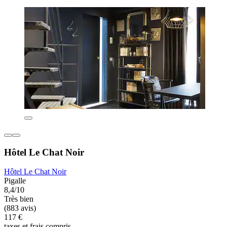
Hôtel Le Chat Noir
Hôtel Le Chat Noir
Pigalle
8,4/10
Très bien
(883 avis)
117 €
taxes et frais compris