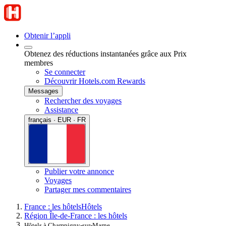
Obtenir l’appli
Obtenez des réductions instantanées grâce aux Prix
membres
Se connecter
Découvrir Hotels.com Rewards
Messages
Rechercher des voyages
Assistance
français · EUR · FR
Publier votre annonce
Voyages
Partager mes commentaires
France : les hôtels
Hôtels
Région Île-de-France : les hôtels
Hôtels à Champigny-sur-Marne