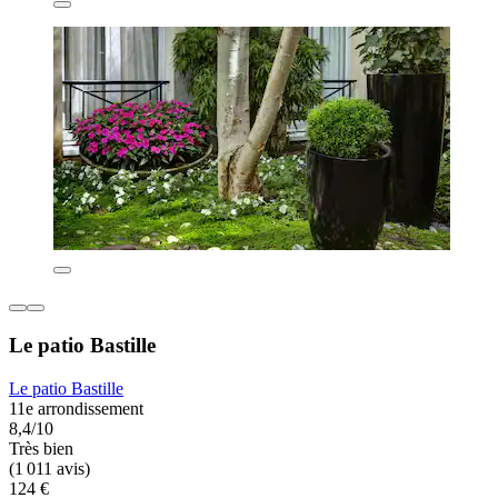
Le patio Bastille
Le patio Bastille
11e arrondissement
8,4/10
Très bien
(1 011 avis)
124 €