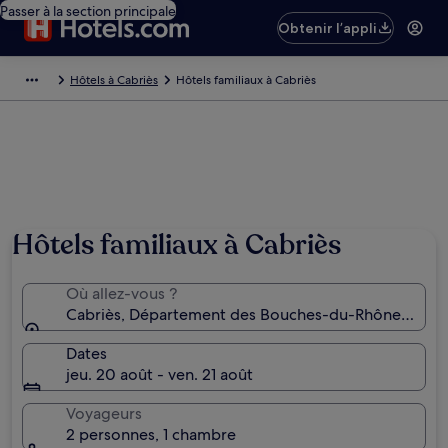
Passer à la section principale
Obtenir l’appli
Hôtels à Cabriès
Hôtels familiaux à Cabriès
Hôtels familiaux à Cabriès
Où allez-vous ?
Cabriès, Département des Bouches-du-Rhône, Fran
Dates
jeu. 20 août - ven. 21 août
Voyageurs
2 personnes, 1 chambre