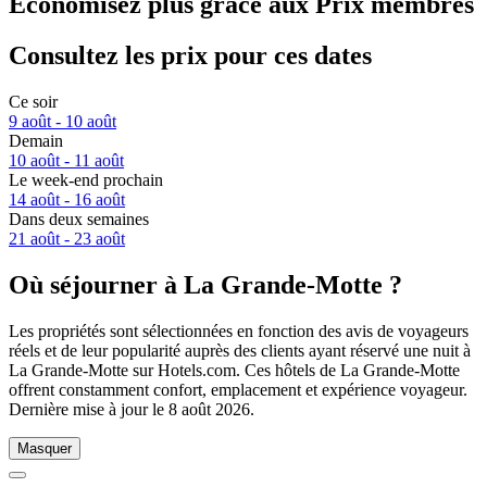
Économisez plus grâce aux Prix membres
Consultez les prix pour ces dates
Ce soir
9 août - 10 août
Demain
10 août - 11 août
Le week-end prochain
14 août - 16 août
Dans deux semaines
21 août - 23 août
Où séjourner à La Grande-Motte ?
Les propriétés sont sélectionnées en fonction des avis de voyageurs
réels et de leur popularité auprès des clients ayant réservé une nuit à
La Grande-Motte sur Hotels.com. Ces hôtels de La Grande-Motte
offrent constamment confort, emplacement et expérience voyageur.
Dernière mise à jour le
8 août 2026
.
Masquer