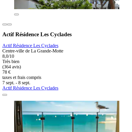
Actif Résidence Les Cyclades
Actif Résidence Les Cyclades
Centre-ville de La Grande-Motte
8,0/10
Très bien
(364 avis)
78 €
taxes et frais compris
7 sept. - 8 sept.
Actif Résidence Les Cyclades