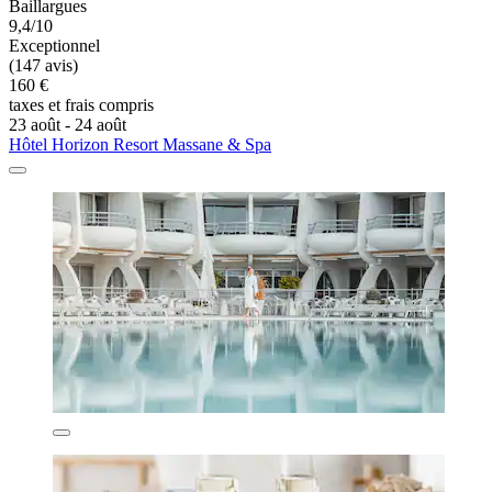
Baillargues
9,4/10
Exceptionnel
(147 avis)
160 €
taxes et frais compris
23 août - 24 août
Hôtel Horizon Resort Massane & Spa