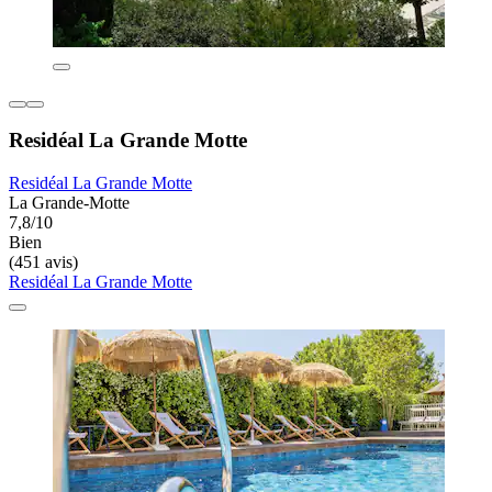
Residéal La Grande Motte
Residéal La Grande Motte
La Grande-Motte
7,8/10
Bien
(451 avis)
Residéal La Grande Motte