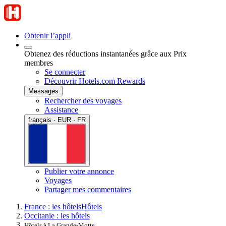
Obtenir l’appli
Obtenez des réductions instantanées grâce aux Prix
membres
Se connecter
Découvrir Hotels.com Rewards
Messages
Rechercher des voyages
Assistance
français · EUR · FR
Publier votre annonce
Voyages
Partager mes commentaires
France : les hôtels
Hôtels
Occitanie : les hôtels
Hôtels à La Grande-Motte