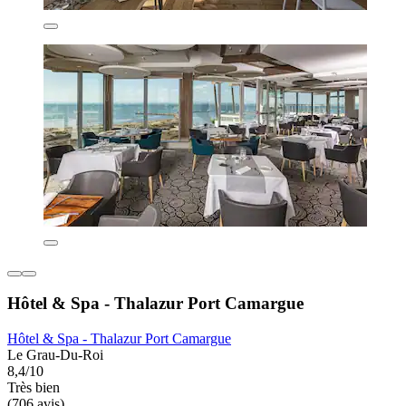
Hôtel & Spa - Thalazur Port Camargue
Hôtel & Spa - Thalazur Port Camargue
Le Grau-Du-Roi
8,4/10
Très bien
(706 avis)