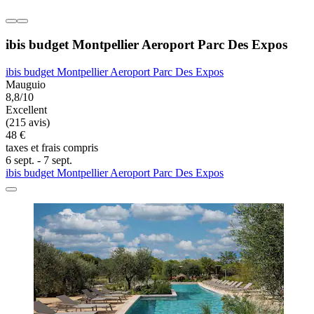
ibis budget Montpellier Aeroport Parc Des Expos
ibis budget Montpellier Aeroport Parc Des Expos
Mauguio
8,8/10
Excellent
(215 avis)
48 €
taxes et frais compris
6 sept. - 7 sept.
ibis budget Montpellier Aeroport Parc Des Expos