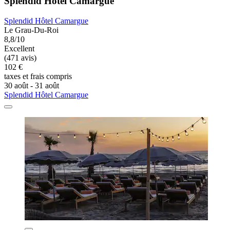
Splendid Hôtel Camargue
Splendid Hôtel Camargue
Le Grau-Du-Roi
8,8/10
Excellent
(471 avis)
102 €
taxes et frais compris
30 août - 31 août
Splendid Hôtel Camargue