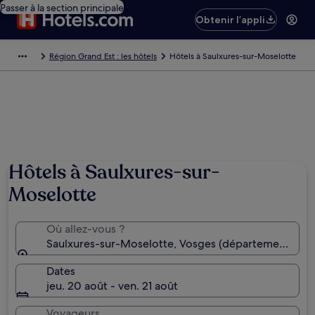
Passer à la section principale
Obtenir l’appli
Région Grand Est : les hôtels
Hôtels à Saulxures-sur-Moselotte
Hôtels à Saulxures-sur-
Moselotte
Où allez-vous ?
Saulxures-sur-Moselotte, Vosges (département), Fr
Dates
jeu. 20 août - ven. 21 août
Voyageurs