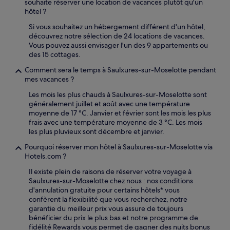
souhaite réserver une location de vacances plutôt qu'un
hôtel ?
Si vous souhaitez un hébergement différent d'un hôtel,
découvrez notre sélection de 24 locations de vacances.
Vous pouvez aussi envisager l'un des 9 appartements ou
des 15 cottages.
Comment sera le temps à Saulxures-sur-Moselotte pendant
mes vacances ?
Les mois les plus chauds à Saulxures-sur-Moselotte sont
généralement juillet et août avec une température
moyenne de 17 °C. Janvier et février sont les mois les plus
frais avec une température moyenne de 3 °C. Les mois
les plus pluvieux sont décembre et janvier.
Pourquoi réserver mon hôtel à Saulxures-sur-Moselotte via
Hotels.com ?
Il existe plein de raisons de réserver votre voyage à
Saulxures-sur-Moselotte chez nous : nos conditions
d'annulation gratuite pour certains hôtels* vous
confèrent la flexibilité que vous recherchez, notre
garantie du meilleur prix vous assure de toujours
bénéficier du prix le plus bas et notre programme de
fidélité Rewards vous permet de gagner des nuits bonus