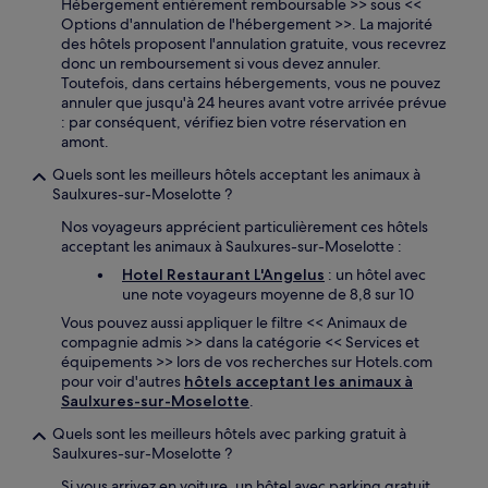
Hébergement entièrement remboursable >> sous <<
Options d'annulation de l'hébergement >>. La majorité
des hôtels proposent l'annulation gratuite, vous recevrez
donc un remboursement si vous devez annuler.
Toutefois, dans certains hébergements, vous ne pouvez
annuler que jusqu'à 24 heures avant votre arrivée prévue
: par conséquent, vérifiez bien votre réservation en
amont.
Quels sont les meilleurs hôtels acceptant les animaux à
Saulxures-sur-Moselotte ?
Nos voyageurs apprécient particulièrement ces hôtels
acceptant les animaux à Saulxures-sur-Moselotte :
Hotel Restaurant L'Angelus
: un hôtel avec
une note voyageurs moyenne de 8,8 sur 10
Vous pouvez aussi appliquer le filtre << Animaux de
compagnie admis >> dans la catégorie << Services et
équipements >> lors de vos recherches sur Hotels.com
pour voir d'autres
hôtels acceptant les animaux à
Saulxures-sur-Moselotte
.
Quels sont les meilleurs hôtels avec parking gratuit à
Saulxures-sur-Moselotte ?
Si vous arrivez en voiture, un hôtel avec parking gratuit