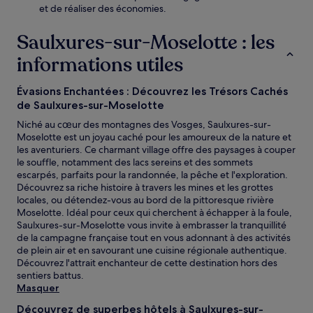
et de réaliser des économies.
Saulxures-sur-Moselotte : les
informations utiles
Évasions Enchantées : Découvrez les Trésors Cachés
de Saulxures-sur-Moselotte
Niché au cœur des montagnes des Vosges, Saulxures-sur-
Moselotte est un joyau caché pour les amoureux de la nature et
les aventuriers. Ce charmant village offre des paysages à couper
le souffle, notamment des lacs sereins et des sommets
escarpés, parfaits pour la randonnée, la pêche et l'exploration.
Découvrez sa riche histoire à travers les mines et les grottes
locales, ou détendez-vous au bord de la pittoresque rivière
Moselotte. Idéal pour ceux qui cherchent à échapper à la foule,
Saulxures-sur-Moselotte vous invite à embrasser la tranquillité
de la campagne française tout en vous adonnant à des activités
de plein air et en savourant une cuisine régionale authentique.
Découvrez l'attrait enchanteur de cette destination hors des
sentiers battus.
Masquer
Découvrez de superbes hôtels à Saulxures-sur-