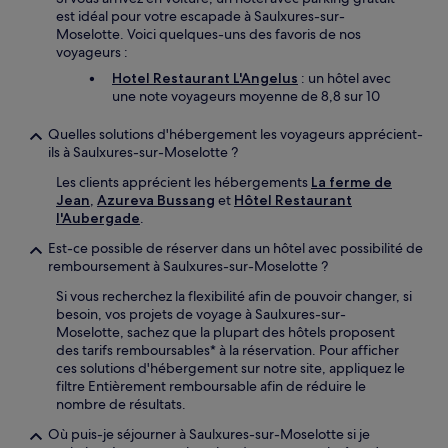
est idéal pour votre escapade à Saulxures-sur-
Moselotte. Voici quelques-uns des favoris de nos
voyageurs :
Hotel Restaurant L'Angelus
: un hôtel avec
une note voyageurs moyenne de 8,8 sur 10
Quelles solutions d'hébergement les voyageurs apprécient-
ils à Saulxures-sur-Moselotte ?
Les clients apprécient les hébergements
La ferme de
Jean
,
Azureva Bussang
et
Hôtel Restaurant
l'Aubergade
.
Est-ce possible de réserver dans un hôtel avec possibilité de
remboursement à Saulxures-sur-Moselotte ?
Si vous recherchez la flexibilité afin de pouvoir changer, si
besoin, vos projets de voyage à Saulxures-sur-
Moselotte, sachez que la plupart des hôtels proposent
des tarifs remboursables* à la réservation. Pour afficher
ces solutions d'hébergement sur notre site, appliquez le
filtre Entièrement remboursable afin de réduire le
nombre de résultats.
Où puis-je séjourner à Saulxures-sur-Moselotte si je