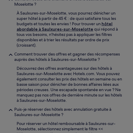
Moselotte ?
À Saulxures-sur-Moselotte, vous pourrez dénicher un
super hôtel à partir de 45 € : de quoi satisfaire tous les
budgets et toutes les envies ! Pour trouver un
hôtel
abordable à Saulxures-sur-Moselotte
qui répond à
tous vos besoins, n'hésitez pas à appliquer les filtres
disponibles et à trier les résultats par ordre de prix
(croissant).
Comment trouver des offres et gagner des récompenses
auprès des hôtels à Saulxures-sur-Moselotte ?
Découvrez des offres avantageuses sur des hôtels à
Saulxures-sur-Moselotte avec Hotels.com. Vous pouvez
également consulter les prix des hôtels en semaine ou en
basse saison pour dénicher de bonnes affaires liées aux
périodes creuses. Une escapade spontanée en vue ? Ne
manquez pas nos offres de dernière minute sur les hôtels
à Saulxures-sur-Moselotte.
Puis-je réserver des hôtels avec annulation gratuite à
Saulxures-sur-Moselotte ?
Pour réserver un hôtel remboursable à Saulxures-sur-
Moselotte, sélectionnez simplement le filtre <<