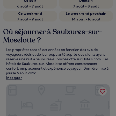
Ce soir
Demain
6 août - 7 août
7 août - 8 août
Ce week-end
Le week-end prochain
7 août - 9 août
14 août - 16 août
Où séjourner à Saulxures-sur-
Moselotte ?
Les propriétés sont sélectionnées en fonction des avis de
voyageurs réels et de leur popularité auprès des clients ayant
réservé une nuit à Saulxures-sur-Moselotte sur Hotels.com. Ces
hôtels de Saulxures-sur-Moselotte offrent constamment
confort, emplacement et expérience voyageur. Dernière mise à
jour le
6 août 2026
.
Masquer
Domaine de Montagne Chalet Frère Joseph