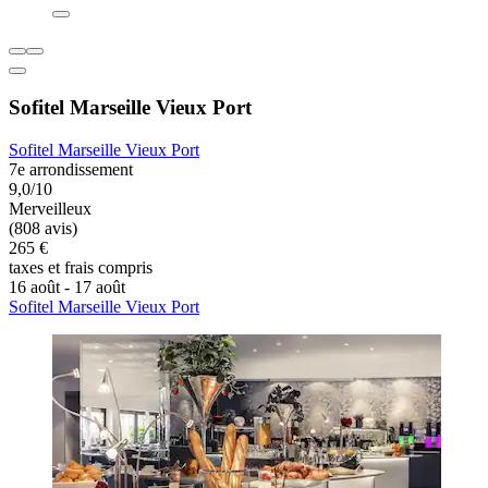
Hôtel Mercure Marseille Canebière Vieux-Port
Hôtel Mercure Marseille Canebière Vieux-Port
1er arrondissement
8,6/10
Excellent
(396 avis)
126 €