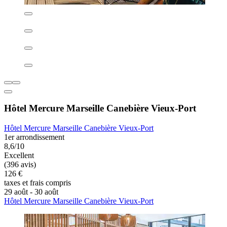
Escale Oceania Marseille Vieux Port