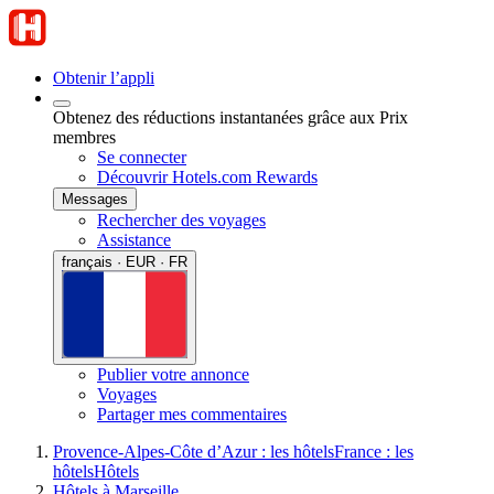
Obtenir l’appli
Obtenez des réductions instantanées grâce aux Prix
membres
Se connecter
Découvrir Hotels.com Rewards
Messages
Rechercher des voyages
Assistance
français · EUR · FR
Publier votre annonce
Voyages
Partager mes commentaires
Provence-Alpes-Côte d’Azur : les hôtels
France : les
hôtels
Hôtels
Hôtels à Marseille