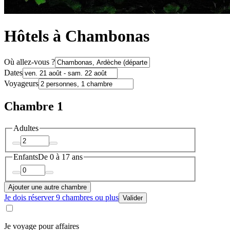
Hôtels à Chambonas
Où allez-vous ?
Dates
Voyageurs
Chambre 1
Adultes
Enfants
De 0 à 17 ans
Ajouter une autre chambre
Je dois réserver 9 chambres ou plus
Valider
Je voyage pour affaires