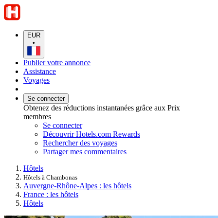
EUR
•
Publier votre annonce
Assistance
Voyages
Se connecter
Obtenez des réductions instantanées grâce aux Prix
membres
Se connecter
Découvrir Hotels.com Rewards
Rechercher des voyages
Partager mes commentaires
Hôtels
Hôtels à Chambonas
Auvergne-Rhône-Alpes : les hôtels
France : les hôtels
Hôtels