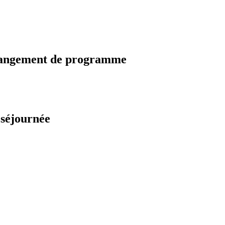
changement de programme
 séjournée