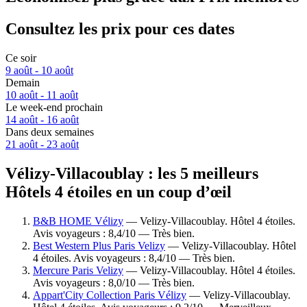
Consultez les prix pour ces dates
Ce soir
9 août - 10 août
Demain
10 août - 11 août
Le week-end prochain
14 août - 16 août
Dans deux semaines
21 août - 23 août
Vélizy-Villacoublay : les 5 meilleurs
Hôtels 4 étoiles en un coup d’œil
B&B HOME Vélizy
— Velizy-Villacoublay. Hôtel 4 étoiles.
Avis voyageurs : 8,4/10 — Très bien.
Best Western Plus Paris Velizy
— Velizy-Villacoublay. Hôtel
4 étoiles. Avis voyageurs : 8,4/10 — Très bien.
Mercure Paris Velizy
— Velizy-Villacoublay. Hôtel 4 étoiles.
Avis voyageurs : 8,0/10 — Très bien.
Appart'City Collection Paris Vélizy
— Velizy-Villacoublay.