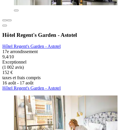
Hôtel Regent's Garden - Astotel
Hôtel Regent's Garden - Astotel
17e arrondissement
9,4/10
Exceptionnel
(1 002 avis)
152 €
taxes et frais compris
16 août - 17 août
Hôtel Regent's Garden - Astotel