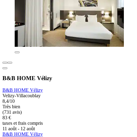
B&B HOME Vélizy
B&B HOME Vélizy
Velizy-Villacoublay
8,4/10
Très bien
(731 avis)
83 €
taxes et frais compris
11 août - 12 août
B&B HOME Vélizy