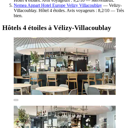
Hôtel 4 étoiles. Avis voyageurs : 9,2/10 — Merveilleux.
Nemea Appart Hotel Europe Velizy Villacoublay
— Velizy-
Villacoublay. Hôtel 4 étoiles. Avis voyageurs : 8,2/10 — Très
bien.
Hôtels 4 étoiles à Vélizy-Villacoublay