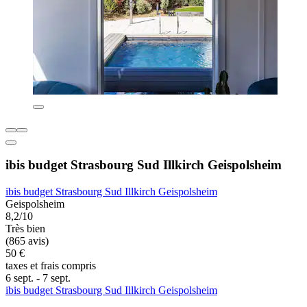
ibis budget Strasbourg Sud Illkirch Geispolsheim
ibis budget Strasbourg Sud Illkirch Geispolsheim
Geispolsheim
8,2/10
Très bien
(865 avis)
50 €
taxes et frais compris
6 sept. - 7 sept.
ibis budget Strasbourg Sud Illkirch Geispolsheim