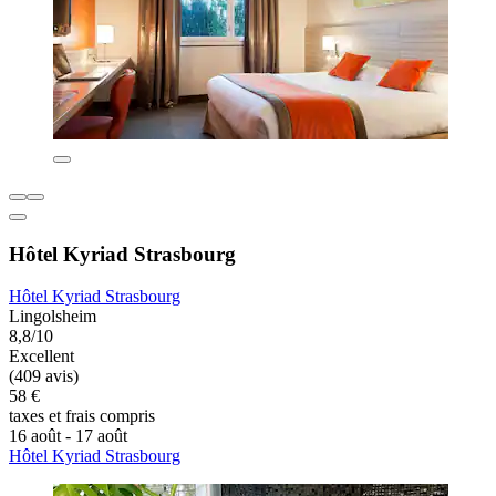
Hôtel Kyriad Strasbourg
Hôtel Kyriad Strasbourg
Lingolsheim
8,8/10
Excellent
(409 avis)
58 €
taxes et frais compris
16 août - 17 août
Hôtel Kyriad Strasbourg