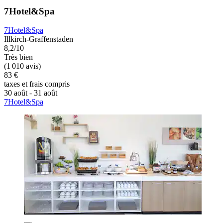
7Hotel&Spa
7Hotel&Spa
Illkirch-Graffenstaden
8,2/10
Très bien
(1 010 avis)
83 €
taxes et frais compris
30 août - 31 août
7Hotel&Spa