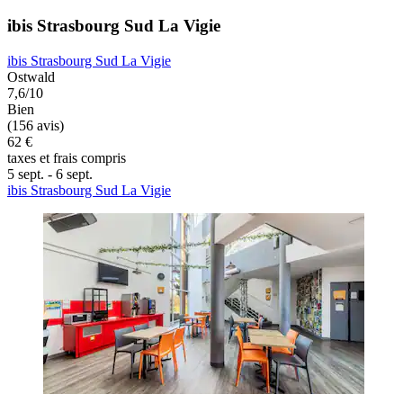
ibis Strasbourg Sud La Vigie
ibis Strasbourg Sud La Vigie
Ostwald
7,6/10
Bien
(156 avis)
62 €
taxes et frais compris
5 sept. - 6 sept.
ibis Strasbourg Sud La Vigie