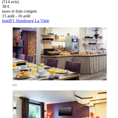
(514 avis)
38 €
taxes et frais compris
15 août - 16 août
hotelF1 Strasbourg La Vigie