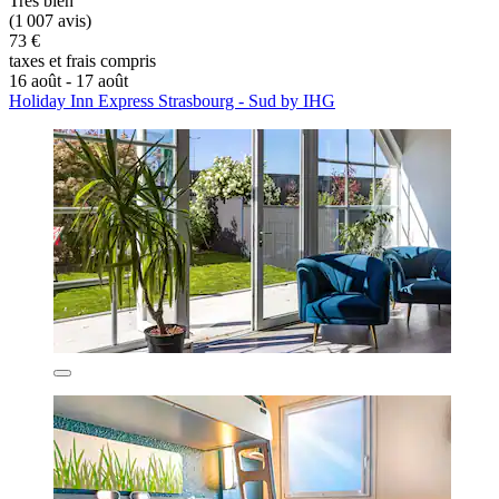
Très bien
(1 007 avis)
73 €
taxes et frais compris
16 août - 17 août
Holiday Inn Express Strasbourg - Sud by IHG