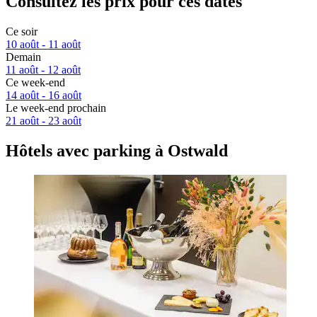
Consultez les prix pour ces dates
Ce soir
10 août - 11 août
Demain
11 août - 12 août
Ce week-end
14 août - 16 août
Le week-end prochain
21 août - 23 août
Hôtels avec parking à Ostwald