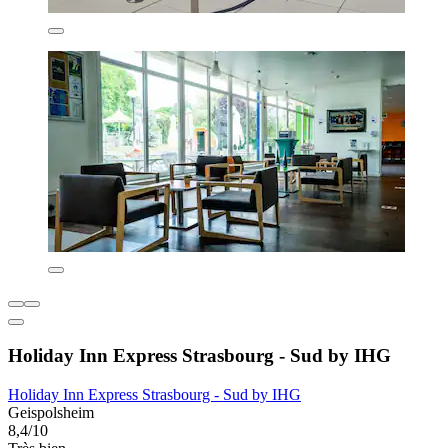
Holiday Inn Express Strasbourg - Sud by IHG
Holiday Inn Express Strasbourg - Sud by IHG
Geispolsheim
8,4/10